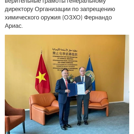
верительные грамоты генеральному
директору Организации по запрещению
химического оружия (ОЗХО) Фернандо
Ариас.