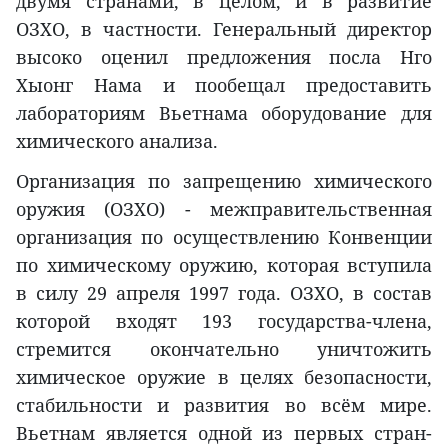
двумя странами, в целом, и в развитие
ОЗХО, в частности. Генеральный директор
высоко оценил предложения посла Нго
Хыонг Нама и пообещал предоставить
лабораториям Вьетнама оборудование для
химического анализа.
Организация по запрещению химического
оружия (ОЗХО) - межправительственная
организация по осуществлению Конвенции
по химическому оружию, которая вступила
в силу 29 апреля 1997 года. ОЗХО, в состав
которой входят 193 государства-члена,
стремится окончательно уничтожить
химическое оружие в целях безопасности,
стабильности и развития во всём мире.
Вьетнам является одной из первых стран-