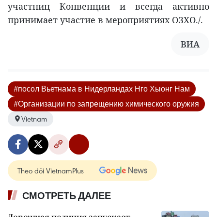
участниц Конвенции и всегда активно
принимает участие в мероприятиях ОЗХО./.
ВИА
#посол Вьетнама в Нидерландах Нго Хыонг Нам
#Организации по запрещению химического оружия
Vietnam
Theo dõi VietnamPlus
СМОТРЕТЬ ДАЛЕЕ
Дорожная полиция запускает