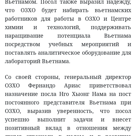
Вьетнамом. Посол также выразил надежду,
что ОЗХО будет набирать вьетнамских
работников для работы в ОЗХО и Центре
химии и технологий, поддерживать
наращивание потенциала Вьетнама
посредством учебных мероприятий и
поставлять аналитическое оборудование для
лабораторий Вьетнама.
Со своей стороны, генеральный директор
ОЗХО Фернандо Ариас приветствовал
назначение посла Нго Хыонг Нама на пост
постоянного представителя Вьетнама при
ОЗХО, выразив уверенность, что посол
успешно выполнит задачи и внесет
позитивный вклад в отношения между