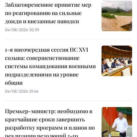
Заблаговременное принятие мер
по реагированию на сильные
дожди и внезапные паводки
04/08/2026 02:59
1-я внеочередная сессия НС XVI
созыва: совершенствование
системы командования военными
подразделениями на уровне
общин
04/08/2026 01:46
Премьер-министр: необходимо в
кратчайшие сроки завершить
разработку программ и планов по
реализации резолюций 3-го