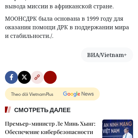
вывода миссии в африканской стране.
МООНСДРК была основана в 1999 году для
оказания помощи ДРК в поддержании мира
и стабильности./.
ВИА/Vietnam+
Theo dõi VietnamPlus
СМОТРЕТЬ ДАЛЕЕ
Премьер-министр Ле Минь Хынг:
Обеспечение кибербезопасности