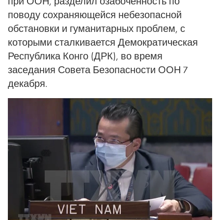
при ООН, разделил озабоченность по
поводу сохраняющейся небезопасной
обстановки и гуманитарных проблем, с
которыми сталкивается Демократическая
Республика Конго (ДРК), во время
заседания Совета Безопасности ООН 7
декабря.