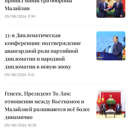
принял министра обороны
Малайзии
05/08/2026 11:59
33-я Дипломатическая
конференция: подтверждение
авангардной роли партийной
дипломатии и народной
дипломатии в новую эпоху
05/08/2026 11:41
Генсек, Президент То Лам:
отношения между Вьетнамом и
Малайзией развиваются всё более
динамично
05/08/2026 10:55