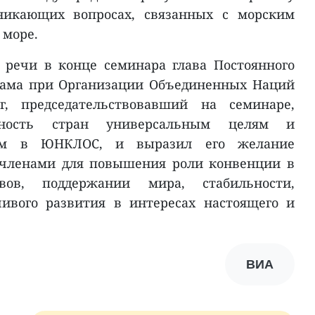
никающих вопросах, связанных с морским
 море.
 речи в конце семинара глава Постоянного
нама при Организации Объединенных Наций
, председательствовавший на семинаре,
нность стран универсальным целям и
ым в ЮНКЛОС, и выразил его желание
 членами для повышения роли конвенции в
ов, поддержании мира, стабильности,
чивого развития в интересах настоящего и
ВИА