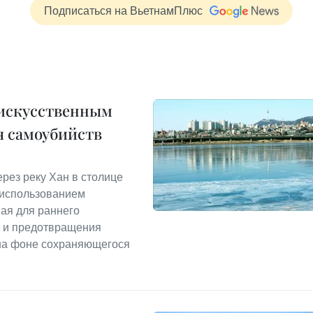
Подписаться на ВьетнамПлюс
 искусственным
я самоубийств
рез реку Хан в столице
 использованием
ная для раннего
, и предотвращения
 на фоне сохраняющегося