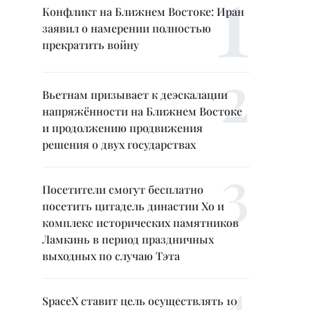
Конфликт на Ближнем Востоке: Иран
заявил о намерении полностью
прекратить войну
Вьетнам призывает к деэскалации
напряжённости на Ближнем Востоке
и продолжению продвижения
решения о двух государствах
Посетители смогут бесплатно
посетить цитадель династии Хо и
комплекс исторических памятников
Ламкинь в период праздничных
выходных по случаю Тэта
SpaceX ставит цель осуществлять 10