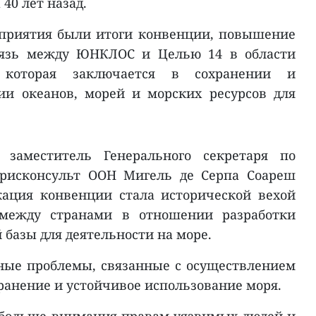
40 лет назад.
приятия были итоги конвенции, повышение
вязь между ЮНКЛОС и Целью 14 в области
, которая заключается в сохранении и
ии океанов, морей и морских ресурсов для
 заместитель Генерального секретаря по
рисконсульт ООН Мигель де Серпа Соареш
кация конвенции стала исторической вехой
 между странами в отношении разработки
базы для деятельности на море.
ные проблемы, связанные с осуществлением
ранение и устойчивое использование моря.