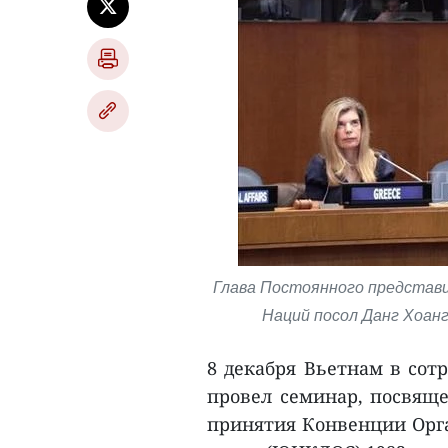
Глава Постоянного представ
Наций посол Данг Хоанг
8 декабря Вьетнам в сот
провел семинар, посвящ
принятия Конвенции Орг