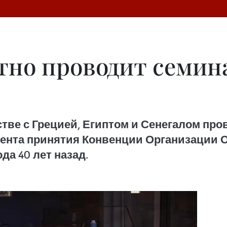
тно проводит семин
стве с Грецией, Египтом и Сенегалом пр
мента принятия Конвенции Организации
да 40 лет назад.