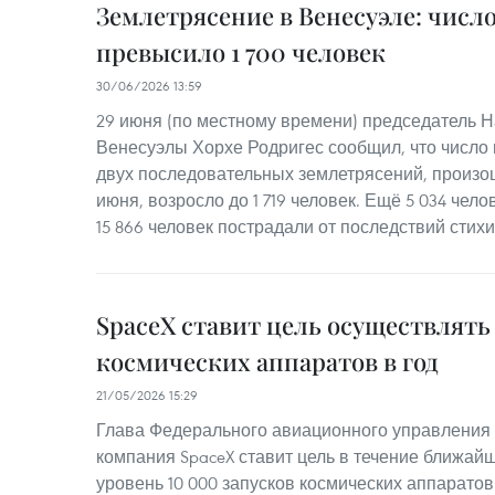
Землетрясение в Венесуэле: числ
превысило 1 700 человек
30/06/2026 13:59
29 июня (по местному времени) председатель 
Венесуэлы Хорхе Родригес сообщил, что число 
двух последовательных землетрясений, произо
июня, возросло до 1 719 человек. Ещё 5 034 чел
15 866 человек пострадали от последствий стих
SpaceX ставит цель осуществлять 
космических аппаратов в год
21/05/2026 15:29
Глава Федерального авиационного управления 
компания SpaceX ставит цель в течение ближайш
уровень 10 000 запусков космических аппаратов