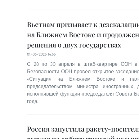
Вьетнам призывает к деэскалац
на Ближнем Востоке и продолже
решения о двух государствах
01/05/2026 14:56
С 28 по 30 апреля в штаб-квартире ООН в
Безопасности ООН провёл открытое заседание
«Ситуация на Ближнем Востоке и пале
председательством министра иностранных 
исполнявшей функции председателя Совета Бе
года.
Россия запустила ракету-носитель