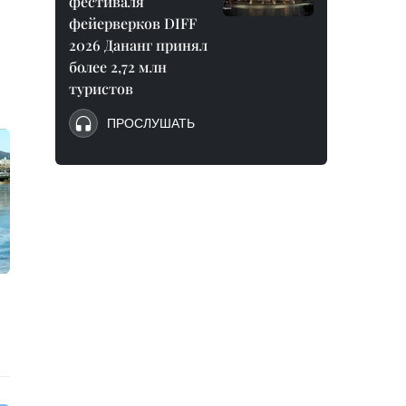
фестиваля
фейерверков DIFF
2026 Дананг принял
более 2,72 млн
туристов
ПРОСЛУШАТЬ