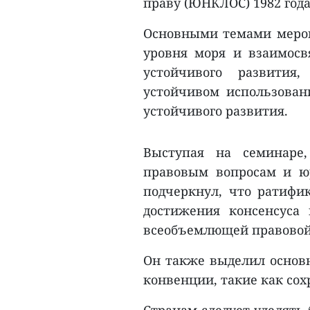
праву (ЮНКЛОС) 1982 года 
Основными темами меро
уровня моря и взаимос
устойчивого развития
устойчивом использован
устойчивого развития.
Выступая на семинаре,
правовым вопросам и ю
подчеркнул, что ратифи
достижения консенсуса
всеобъемлющей правовой 
Он также выделил основ
конвенции, такие как сох