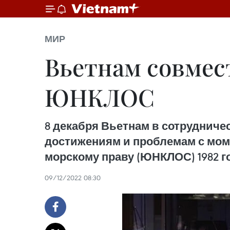
МИР
Вьетнам совмес
ЮНКЛОС
8 декабря Вьетнам в сотрудниче
достижениям и проблемам с мо
морскому праву (ЮНКЛОС) 1982 го
09/12/2022 08:30