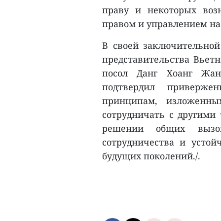
праву и некоторых воз
правом и управлением на
В своей заключительной
представительства Вьет
посол Данг Хоанг Жанг
подтвердил приверже
принципам, изложенн
сотрудничать с другими
решении общих вызов
сотрудничества и устой
будущих поколений./.