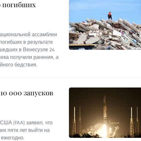
о погибших
Национальной ассамблеи
погибших в результате
шедших в Венесуэле 24
овека получили ранения, а
ийного бедствия.
10 000 запусков
США (FAA) заявил, что
их пяти лет выйти на
 ежегодно.