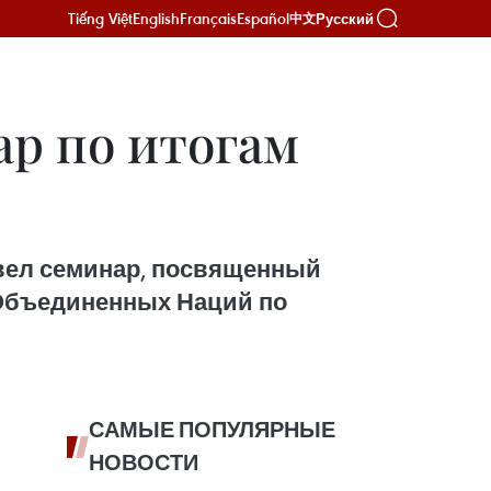
Tiếng Việt
English
Français
Español
Русский
中文
ар по итогам
овел семинар, посвященный
 Объединенных Наций по
САМЫЕ ПОПУЛЯРНЫЕ
НОВОСТИ