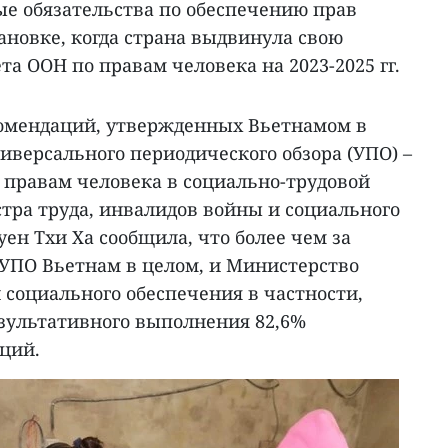
е обязательства по обеспечению прав
тановке, когда страна выдвинула свою
та ООН по правам человека на 2023-2025 гг.
комендаций, утвержденных Вьетнамом в
иверсального периодического обзора (УПО) –
 правам человека в социально-трудовой
тра труда, инвалидов войны и социального
ен Тхи Ха сообщила, что более чем за
 УПО Вьетнам в целом, и Министерство
 социального обеспечения в частности,
зультативного выполнения 82,6%
ций.