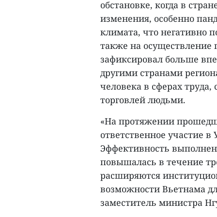
обстановке, когда в стра
изменения, особенно пан
климата, что негативно п
также на осуществление 
зафиксировал больше вп
другими странами регион
человека в сферах труда, 
торговлей людьми.
«На протяжении прошедш
ответственное участие в
Эффективность выполнен
повышалась в течение тр
расширяются институцио
возможности Вьетнама для
заместитель министра Нгу