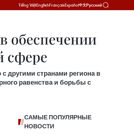
Tiếng Việt
English
Français
Español
Русский
中文
в обеспечении
й сфере
с другими странами региона в
рного равенства и борьбы с
САМЫЕ ПОПУЛЯРНЫЕ
НОВОСТИ