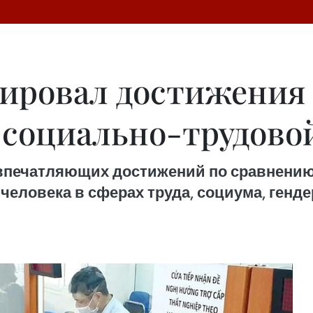
ировал достижения 
в социально-трудово
печатляющих достижений по сравнению 
человека в сферах труда, социума, генде