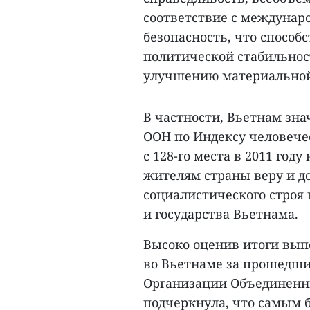
соответствие с междунар
безопасность, что способ
политической стабильнос
улучшению материальной
В частности, Вьетнам зн
ООН по Индексу человечес
с 128-го места в 2011 году
жителям страны веру и д
социалистического строя
и государства Вьетнама.
Высоко оценив итоги вып
во Вьетнаме за прошедши
Организации Объединенн
подчеркнула, что самым 