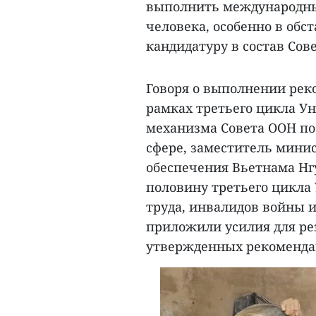
выполнить международны
человека, особенно в обс
кандидатуру в состав Сове
Говоря о выполнении ре
рамках третьего цикла Ун
механизма Совета ООН по
сфере, заместитель минис
обеспечения Вьетнама Нгу
половину третьего цикла
труда, инвалидов войны и
приложили усилия для ре
утвержденных рекоменда