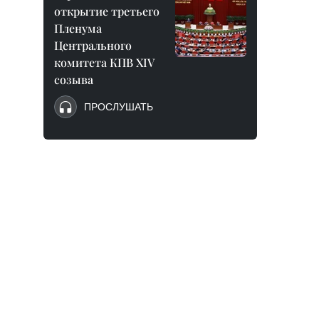
открытие третьего
Пленума
Центрального
комитета КПВ XIV
созыва
ПРОСЛУШАТЬ