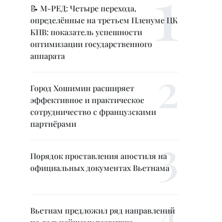
📝 М-РЕД: Четыре перехода,
определённые на третьем Пленуме ЦК
КПВ: показатель успешности
оптимизации государственного
аппарата
Город Хошимин расширяет
эффективное и практическое
сотрудничество с французскими
партнёрами
Порядок проставления апостиля на
официальных документах Вьетнама
Вьетнам предложил ряд направлений