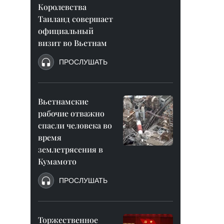
Королевства
Таиланд совершает
официальный
визит во Вьетнам
ПРОСЛУШАТЬ
Вьетнамские
рабочие отважно
спасли человека во
время
землетрясения в
Кумамото
ПРОСЛУШАТЬ
Торжественное