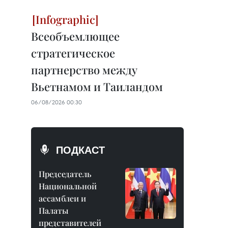
Всеобъемлющее
стратегическое
партнерство между
Вьетнамом и Таиландом
06/08/2026 00:30
ПОДКАСТ
Председатель
Национальной
ассамблеи и
Палаты
представителей