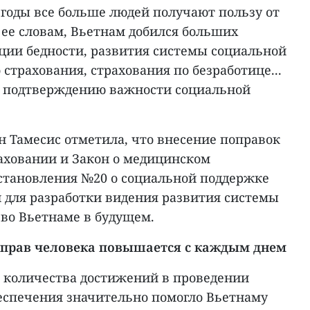
е годы все больше людей получают пользу от
 ее словам, Вьетнам добился больших
ации бедности, развития системы социальной
страхования, страхования по безработице...
о подтверждению важности социальной
н Тамесис отметила, что внесение поправок
раховании и Закон о медицинском
становления №20 о социальной поддержке
 для разработки видения развития системы
 во Вьетнаме в будущем.
 прав человека повышается с каждым днем
 количества достижений в проведении
еспечения значительно помогло Вьетнаму