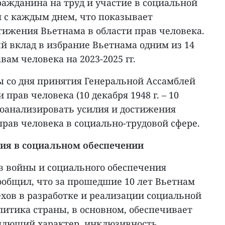
ражданина на труд и участие в социальной
 с каждым днем, что показывает
тижения Вьетнама в области прав человека.
й вклад в избрание Вьетнама одним из 14
вам человека на 2023-2025 гг.
ы со дня принятия Генеральной Ассамблей
рав человека (10 декабря 1948 г. – 10
проанализировать усилия и достижения
рав человека в социально-трудовой сфере.
ия в социальном обеспечении
в войны и социального обеспечения
ообщил, что за прошедшие 10 лет Вьетнам
хов в разработке и реализации социальной
литика страны, в основном, обеспечивает
млющий характер, инклюзивность,