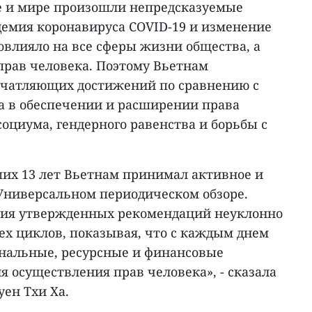
не и мире произошли непредсказуемые
демия коронавируса COVID-19 и изменение
овлияло на все сферы жизни общества, а
прав человека. Поэтому Вьетнам
ечатляющих достижений по сравнению с
а в обеспечении и расширении права
социума, гендерного равенства и борьбы с
их 13 лет Вьетнам принимал активное и
 Универсальном периодическом обзоре.
ия утвержденных рекомендаций неуклонно
ех циклов, показывая, что с каждым днем
нальные, ресурсные и финансовые
 осуществления прав человека», - сказала
ен Тхи Ха.