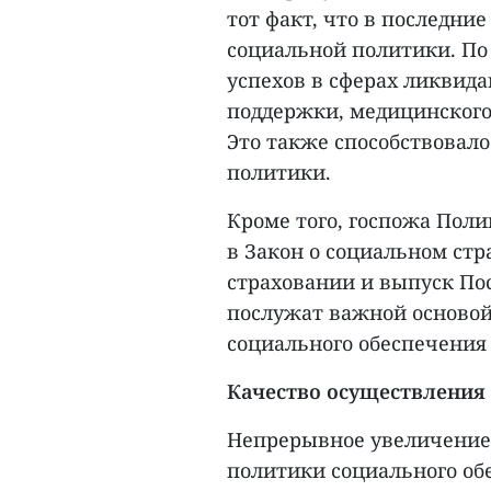
тот факт, что в последни
социальной политики. По
успехов в сферах ликвид
поддержки, медицинского 
Это также способствовал
политики.
Кроме того, госпожа Поли
в Закон о социальном ст
страховании и выпуск По
послужат важной основой
социального обеспечения
Качество осуществления
Непрерывное увеличение
политики социального об