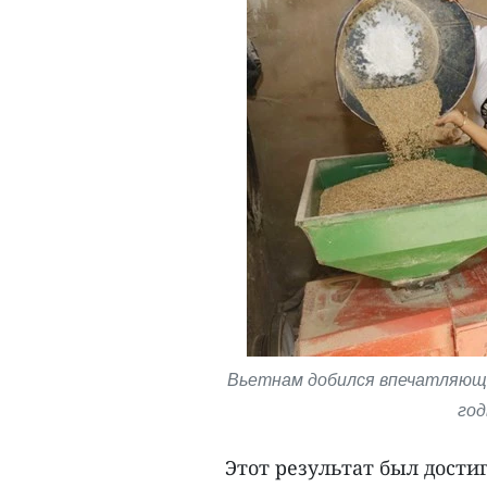
Вьетнам добился впечатляющи
год
Этот результат был дости