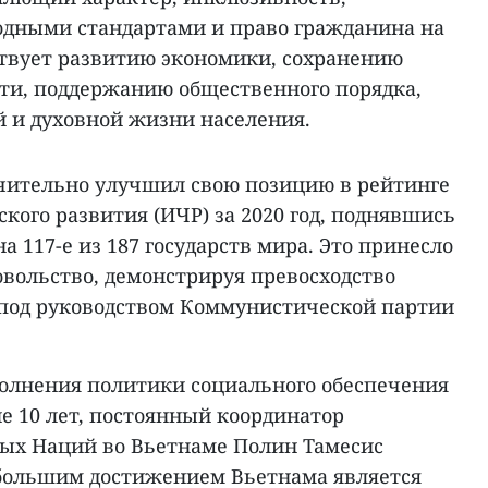
одными стандартами и право гражданина на
ствует развитию экономики, сохранению
ти, поддержанию общественного порядка,
 и духовной жизни населения.
ачительно улучшил свою позицию в рейтинге
кого развития (ИЧР) за 2020 год, поднявшись
 на 117-е из 187 государств мира. Это принесло
овольство, демонстрируя превосходство
 под руководством Коммунистической партии
олнения политики социального обеспечения
е 10 лет, постоянный координатор
ых Наций во Вьетнаме Полин Тамесис
большим достижением Вьетнама является