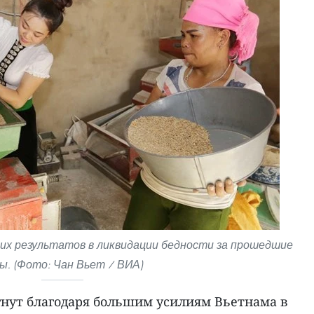
х результатов в ликвидации бедности за прошедшие
ы. (Фото: Чан Вьет / ВИА)
гнут благодаря большим усилиям Вьетнама в