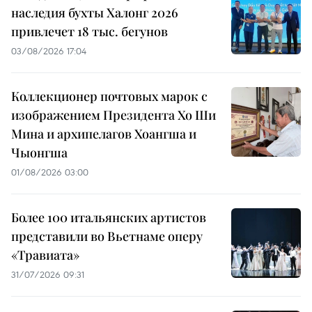
наследия бухты Халонг 2026
привлечет 18 тыс. бегунов
03/08/2026 17:04
Коллекционер почтовых марок с
изображением Президента Хо Ши
Мина и архипелагов Хоангша и
Чыонгша
01/08/2026 03:00
Более 100 итальянских артистов
представили во Вьетнаме оперу
«Травиата»
31/07/2026 09:31