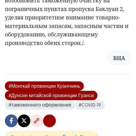
возобновить таможенную очистку на
пограничных пунктах пропуска Баклуан 2,
уделяя приоритетное внимание товарно-
материальным запасам, запасным частям и
оборудованию, обслуживающему
производство обеих сторон./.
ВИА
#Монгкай провинции Куангнинь
#Дунсин китайской провинции Гуанси
#таможенного оформления
#COVID-19