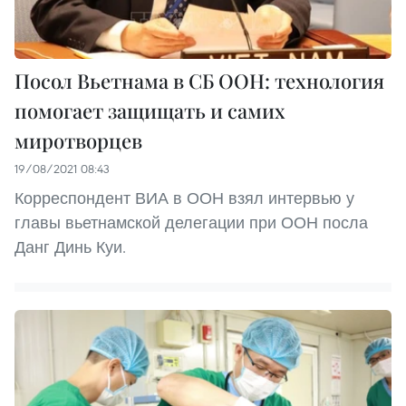
Посол Вьетнама в СБ ООН: технология
помогает защищать и самих
миротворцев
19/08/2021 08:43
Корреспондент ВИА в ООН взял интервью у
главы вьетнамской делегации при ООН посла
Данг Динь Куи.