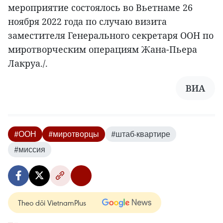
мероприятие состоялось во Вьетнаме 26
ноября 2022 года по случаю визита
заместителя Генерального секретаря ООН по
миротворческим операциям Жана-Пьера
Лакруа./.
ВИА
#ООН
#миротворцы
#штаб-квартире
#миссия
Theo dõi VietnamPlus