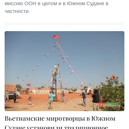
миссию ООН в целом и в Южном Судане в
частности.
Вьетнамские миротворцы в Южном
Судане установили традиционное