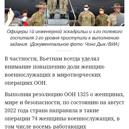
Офицеры 1-й инженерной эскадрильи и 4-го полевого
госпиталя 2-го уровня приступили к выполнению
задания. (Документальное фото: Чонг Дык/ВИА)
В частности, Вьетнам всегда уделял
внимание повышению доли женщин-
военнослужащих в миротворческих
операциях ООН.
Выполняя резолюцию ООН 1325 о женщинах,
мире и безопасности, по состоянию на август
2022 года страна направила в такие
операции 74 женщины-военнослужащих, в
том числе восемь работающих