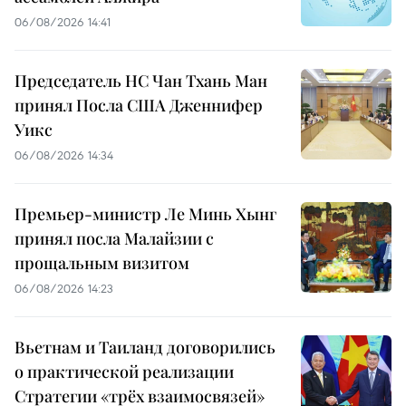
06/08/2026 14:41
Председатель НС Чан Тхань Ман
принял Посла США Дженнифер
Уикс
06/08/2026 14:34
Премьер-министр Ле Минь Хынг
принял посла Малайзии с
прощальным визитом
06/08/2026 14:23
Вьетнам и Таиланд договорились
о практической реализации
Стратегии «трёх взаимосвязей»