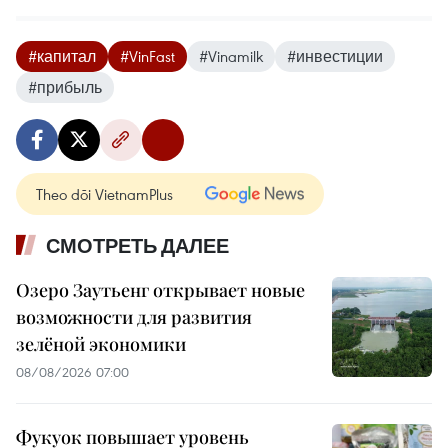
#капитал
#VinFast
#Vinamilk
#инвестиции
#прибыль
Theo dõi VietnamPlus
СМОТРЕТЬ ДАЛЕЕ
Озеро Заутьенг открывает новые
возможности для развития
зелёной экономики
08/08/2026 07:00
Фукуок повышает уровень