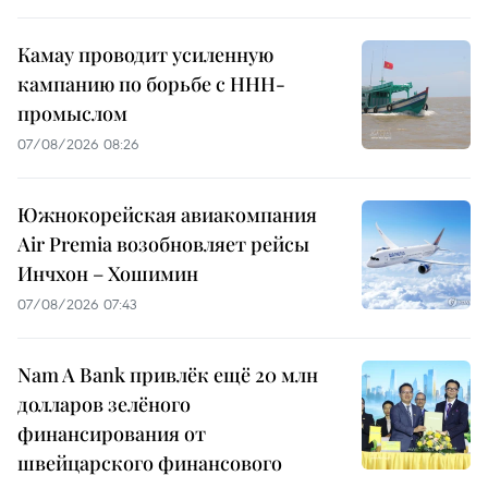
Камау проводит усиленную
кампанию по борьбе с ННН-
промыслом
07/08/2026 08:26
Южнокорейская авиакомпания
Air Premia возобновляет рейсы
Инчхон – Хошимин
07/08/2026 07:43
Nam A Bank привлёк ещё 20 млн
долларов зелёного
финансирования от
швейцарского финансового