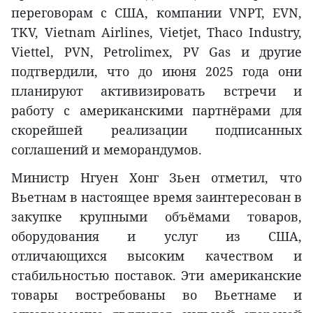
переговорам с США, компании VNPT, EVN,
TKV, Vietnam Airlines, Vietjet, Thaco Industry,
Viettel, PVN, Petrolimex, PV Gas и другие
подтвердили, что до июня 2025 года они
планируют активизировать встречи и
работу с американскими партнёрами для
скорейшей реализации подписанных
соглашений и меморандумов.
Министр Нгуен Хонг Зьен отметил, что
Вьетнам в настоящее время заинтересован в
закупке крупными объёмами товаров,
оборудования и услуг из США,
отличающихся высоким качеством и
стабильностью поставок. Эти американские
товары востребованы во Вьетнаме и