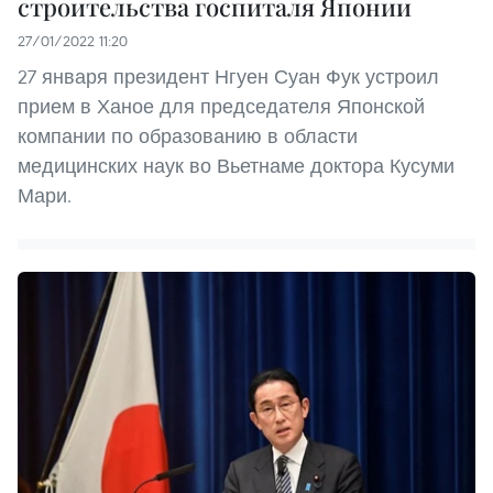
строительства госпиталя Японии
27/01/2022 11:20
27 января президент Нгуен Суан Фук устроил
прием в Ханое для председателя Японской
компании по образованию в области
медицинских наук во Вьетнаме доктора Кусуми
Мари.