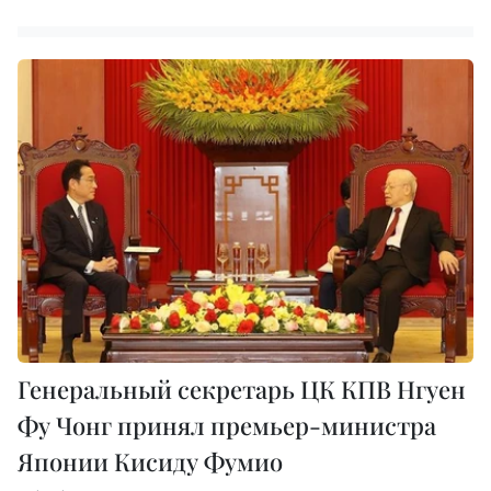
Генеральный секретарь ЦК КПВ Нгуен
Фу Чонг принял премьер-министра
Японии Кисиду Фумио