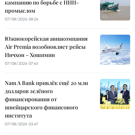
кампанию по борьбе с ННН-
промыслом
07/08/2026 08:26
Южнокорейская авиакомпания
Air Premia возобновляет рейсы
Инчхон – Хошимин
07/08/2026 07:43
Nam A Bank привлёк ещё 20 млн
долларов зелёного
финансирования от
швейцарского финансового
института
07/08/2026 03:47