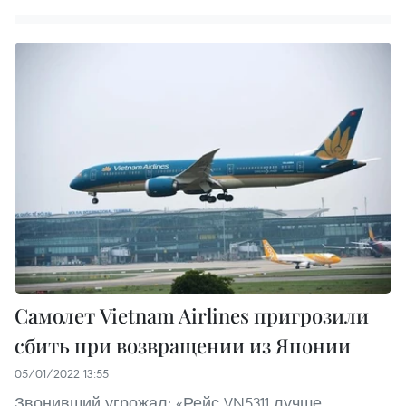
Самолет Vietnam Airlines пригрозили
сбить при возвращении из Японии
05/01/2022 13:55
Звонивший угрожал: «Рейс VN5311 лучше