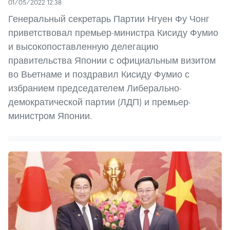
01/05/2022 12:38
Генеральный секретарь Партии Нгуен Фу Чонг
приветствовал премьер-министра Кисиду Фумио
и высокопоставленную делегацию
правительства Японии с официальным визитом
во Вьетнаме и поздравил Кисиду Фумио с
избранием председателем Либерально-
демократической партии (ЛДП) и премьер-
министром Японии.