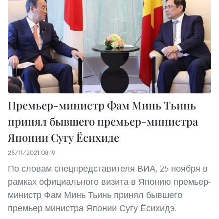
Премьер-министр Фам Минь Тьинь
принял бывшего премьер-министра
Японии Сугу Ёсихиде
25/11/2021 08:19
По словам спецпредставителя ВИА, 25 ноября в
рамках официального визита в Японию премьер-
министр Фам Минь Тьинь принял бывшего
премьер-министра Японии Сугу Ёсихидэ.