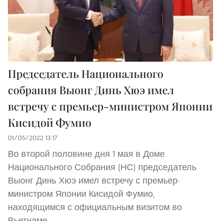
Председатель Национального
собрания Выонг Динь Хюэ имел
встречу с премьер-министром Японии
Кисидой Фумио
01/05/2022 13:17
Во второй половине дня 1 мая в Доме
Национального Собрания (НС) председатель
Выонг Динь Хюэ имел встречу с премьер-
министром Японии Кисидой Фумио,
находящимся с официальным визитом во
Вьетнаме.