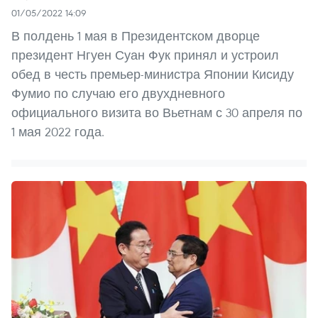
01/05/2022 14:09
В полдень 1 мая в Президентском дворце
президент Нгуен Суан Фук принял и устроил
обед в честь премьер-министра Японии Кисиду
Фумио по случаю его двухдневного
официального визита во Вьетнам с 30 апреля по
1 мая 2022 года.