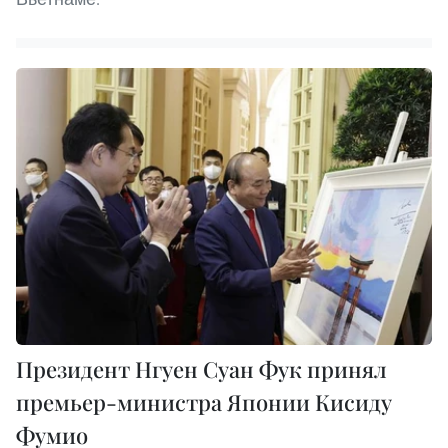
Президент Нгуен Суан Фук принял
премьер-министра Японии Кисиду
Фумио