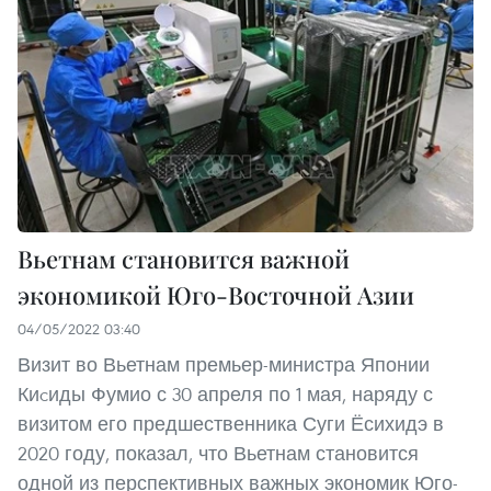
Вьетнам становится важной
экономикой Юго-Восточной Азии
04/05/2022 03:40
Визит во Вьетнам премьер-министра Японии
Киcиды Фумио с 30 апреля по 1 мая, наряду с
визитом его предшественника Суги Ёсихидэ в
2020 году, показал, что Вьетнам становится
одной из перспективных важных экономик Юго-