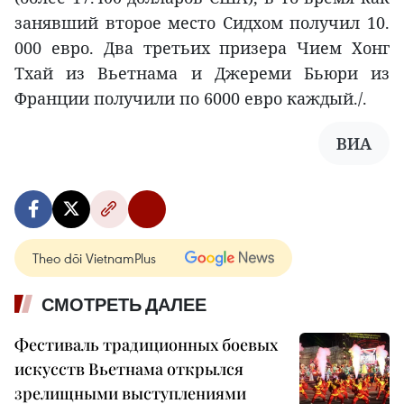
занявший второе место Сидхом получил 10.
000 евро. Два третьих призера Чием Хонг
Тхай из Вьетнама и Джереми Бьюри из
Франции получили по 6000 евро каждый./.
ВИА
Theo dõi VietnamPlus
СМОТРЕТЬ ДАЛЕЕ
Фестиваль традиционных боевых
искусств Вьетнама открылся
зрелищными выступлениями