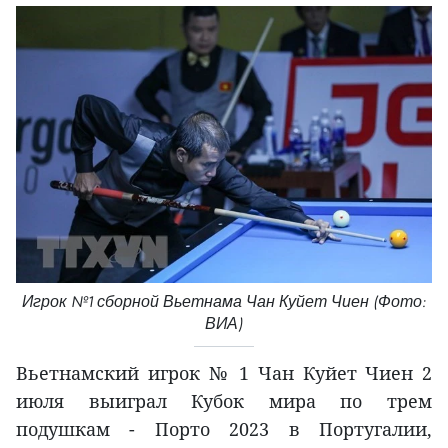
Игрок №1 сборной Вьетнама Чан Куйет Чиен (Фото:
ВИА)
Вьетнамский игрок № 1 Чан Куйет Чиен 2
июля выиграл Кубок мира по трем
подушкам - Порто 2023 в Португалии,