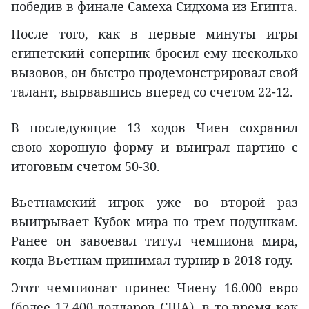
победив в финале Самеха Сидхома из Египта.
После того, как в первые минуты игры
египетский соперник бросил ему несколько
вызовов, он быстро продемонстрировал свой
талант, вырвавшись вперед со счетом 22-12.
В последующие 13 ходов Чиен сохранил
свою хорошую форму и выиграл партию с
итоговым счетом 50-30.
Вьетнамский игрок уже во второй раз
выигрывает Кубок мира по трем подушкам.
Ранее он завоевал титул чемпиона мира,
когда Вьетнам принимал турнир в 2018 году.
Этот чемпионат принес Чиену 16.000 евро
(более 17.400 долларов США), в то время как