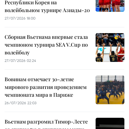
Республики Корея на
волейбольном турнире Азиады-20
27/07/2026 18:00
Сборная Вьетнама впервые стала
чемпионом турнира SEA V.Cup по
волейболу
27/07/2026 02:24
Вовинам отмечает 30-летие
мирового развития проведением
чемпионата мира в Париже
26/07/2026 22:03
Вьетнам разгромил Тимор-Лесте