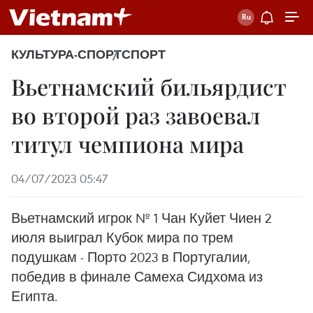
КУЛЬТУРА-СПОРТ
СПОРТ
Вьетнамский бильярдист
во второй раз завоевал
титул чемпиона мира
04/07/2023 05:47
Вьетнамский игрок № 1 Чан Куйет Чиен 2
июля выиграл Кубок мира по трем
подушкам - Порто 2023 в Португалии,
победив в финале Самеха Сидхома из
Египта.