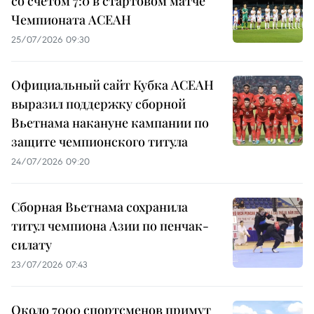
со счетом 7:0 в стартовом матче
Чемпионата АСЕАН
25/07/2026 09:30
Официальный сайт Кубка АСЕАН
выразил поддержку сборной
Вьетнама накануне кампании по
защите чемпионского титула
24/07/2026 09:20
Сборная Вьетнама сохранила
титул чемпиона Азии по пенчак-
силату
23/07/2026 07:43
Около 7000 спортсменов примут