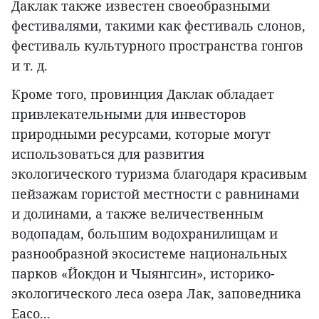
Даклак также известен своеобразными
фестивалями, такими как фестиваль слонов,
фестиваль культурного пространства гонгов
и т. д.
Кроме того, провинция Даклак обладает
привлекательными для инвесторов
природными ресурсами, которые могут
использоваться для развития
экологического туризма благодаря красивым
пейзажам гористой местности с равнинами
и долинами, а также величественным
водопадам, большим водохранилищам и
разнообразной экосистеме национальных
парков «Йокдон и Чыянгсин», историко-
экологического леса озера Лак, заповедника
Еасо...