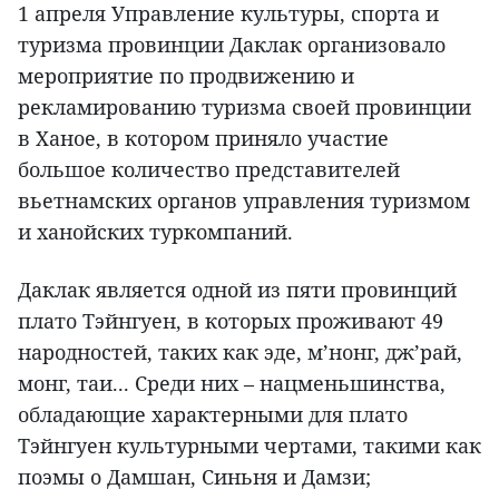
1 апреля Управление культуры, спорта и
туризма провинции Даклак организовало
мероприятие по продвижению и
рекламированию туризма своей провинции
в Ханое, в котором приняло участие
большое количество представителей
вьетнамских органов управления туризмом
и ханойских туркомпаний.
Даклак является одной из пяти провинций
плато Тэйнгуен, в которых проживают 49
народностей, таких как эде, м’нонг, дж’рай,
монг, таи... Среди них – нацменьшинства,
обладающие характерными для плато
Тэйнгуен культурными чертами, такими как
поэмы о Дамшан, Синьня и Дамзи;