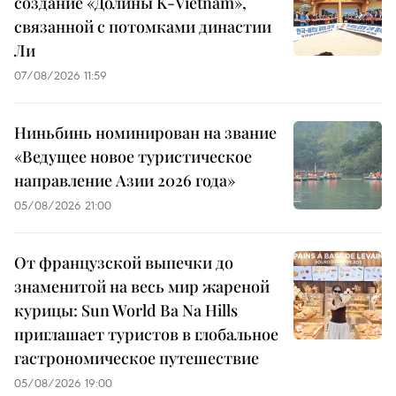
создание «Долины K-Vietnam»,
связанной с потомками династии
Ли
07/08/2026 11:59
Ниньбинь номинирован на звание
«Ведущее новое туристическое
направление Азии 2026 года»
05/08/2026 21:00
От французской выпечки до
знаменитой на весь мир жареной
курицы: Sun World Ba Na Hills
приглашает туристов в глобальное
гастрономическое путешествие
05/08/2026 19:00