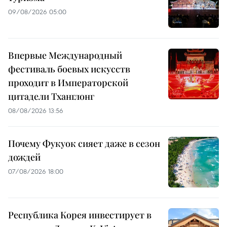
09/08/2026 05:00
Впервые Международный
фестиваль боевых искусств
проходит в Императорской
цитадели Тханглонг
08/08/2026 13:56
Почему Фукуок сияет даже в сезон
дождей
07/08/2026 18:00
Республика Корея инвестирует в