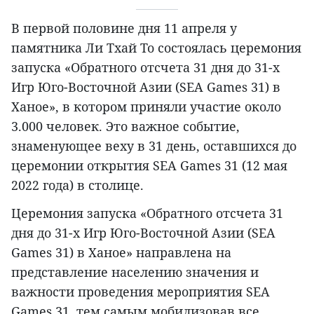
В первой половине дня 11 апреля у
памятника Ли Тхай То состоялась церемония
запуска «Обратного отсчета 31 дня до 31-х
Игр Юго-Восточной Азии (SEA Games 31) в
Ханое», в котором приняли участие около
3.000 человек. Это важное событие,
знаменующее веху в 31 день, оставшихся до
церемонии открытия SEA Games 31 (12 мая
2022 года) в столице.
Церемония запуска «Обратного отсчета 31
дня до 31-х Игр Юго-Восточной Азии (SEA
Games 31) в Ханое» направлена на
представление населению значения и
важности проведения мероприятия SEA
Games 31, тем самым мобилизовав все