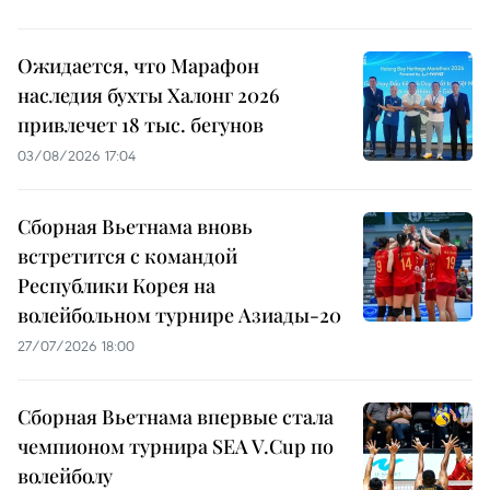
Ожидается, что Марафон
наследия бухты Халонг 2026
привлечет 18 тыс. бегунов
03/08/2026 17:04
Сборная Вьетнама вновь
встретится с командой
Республики Корея на
волейбольном турнире Азиады-20
27/07/2026 18:00
Сборная Вьетнама впервые стала
чемпионом турнира SEA V.Cup по
волейболу