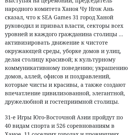
Выступая на церемонии, председатель
народного комитета Ханоя Чу Нгок Ань
сказал, что к SEA Games 31 город Ханой
руководил и призвал власти, секторы всех
уровней и каждого гражданина столицы ...
активизировать движение к чистоте
окружающей среды, уборке домов и улиц,
делая столицу красивой; к культурному
коммуникативному поведению; украшению
домов, аллей, офисов и поздравлений,
которые чисты и красивы, а также создают
впечатление цивилизованной, элегантной,
дружелюбной и гостеприимной столицы.
31-е Игры Юго-Восточной Азии пройдут по
40 видам спорта и 526 соревнованиям в
Ханое, 11 соседних городах и провинциях.