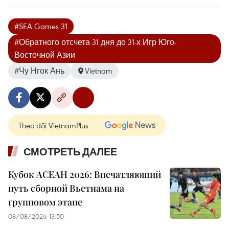
#SEA Games 31
#Обратного отсчета 31 дня до 31-х Игр Юго-
Восточной Азии
#Чу Нгок Ань
Vietnam
Theo dõi VietnamPlus
СМОТРЕТЬ ДАЛЕЕ
Кубок АСЕАН 2026: Впечатляющий
путь сборной Вьетнама на
групповом этапе
08/08/2026 13:50