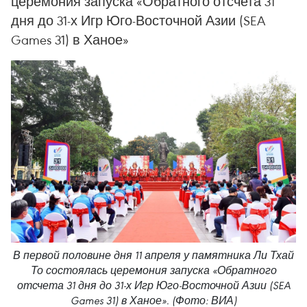
церемония запуска «Обратного отсчета 31
дня до 31-х Игр Юго-Восточной Азии (SEA
Games 31) в Ханое»
В первой половине дня 11 апреля у памятника Ли Тхай
То состоялась церемония запуска «Обратного
отсчета 31 дня до 31-х Игр Юго-Восточной Азии (SEA
Games 31) в Ханое». (Фото: ВИА)