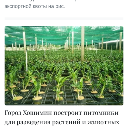
экспортной квоты на рис.
Город Хошимин построит питомники
для разведения растений и животных