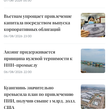
07/08/2026 00:30
Вьетнам упрощает привлечение
капитала посредством выпуска
корпоративных облигаций
06/08/2026 23:00
Анзянг придерживается
принципа нулевой терпимости к
ННН-промыслу
06/08/2026 22:00
Куангнинь значительно
превысила план по привлечению
ПИИ, получив свыше 1 млрд. долл.
США