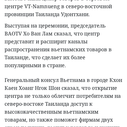
центре VT-Namnueng в северо-восточной
провинции Таиланда Удонтхани.
Выступая на церемонии, председатель
BAOTV Хо Ван Лам сказал, что центр
представит и расширит каналы
распространения вьетнамских товаров в
Таиланде, что сделает их более
популярными в стране.
Генеральный консул Вьетнама в городе Кхон
Каен Хоанг Нгок Шон сказал, что открытие
центра не только облегчит потребителям на
северо-востоке Таиланда доступ к
высококачественным вьетнамским
товарам, но также поможет фирмам двух