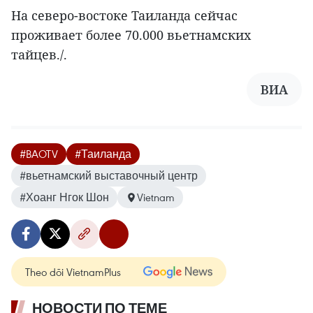
На северо-востоке Таиланда сейчас
проживает более 70.000 вьетнамских
тайцев./.
ВИА
#BAOTV
#Таиланда
#вьетнамский выставочный центр
#Хоанг Нгок Шон
Vietnam
Theo dõi VietnamPlus
НОВОСТИ ПО ТЕМЕ