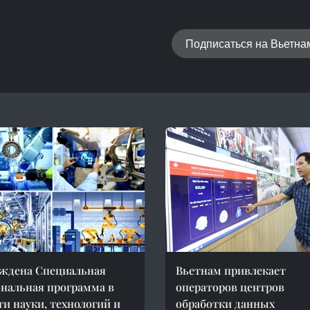
Подписаться на Вьетн
ждена Специальная
Вьетнам привлекает
нальная программа в
операторов центров
ти науки, технологий и
обработки данных