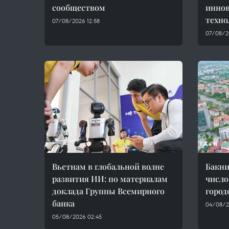
сообществом
иннов
техно
07/08/2026 12:58
07/08/2
Вьетнам в глобальной волне
Бакни
развития ИИ: по материалам
число
доклада Группы Всемирного
город
банка
04/08/2
05/08/2026 02:45