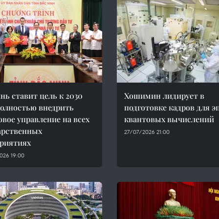
нь ставит цель к 2030
Хошимин лидирует в
полностью внедрить
подготовке кадров для э
вое управление на всех
квантовых вычислений
арственных
27/07/2026 21:00
риятиях
026 19:00