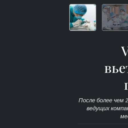
вье
После более чем 
ведущих компан
ме