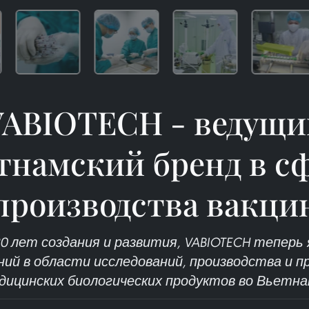
VABIOTECH - ведущи
тнамский бренд в с
производства вакци
20 лет создания и развития, VABIOTECH теперь 
ий в области исследований, производства и п
дицинских биологических продуктов во Вьетна