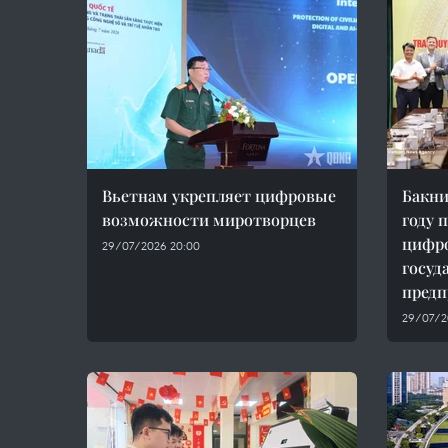
Вьетнам укрепляет цифровые
Бакни
возможности миротворцев
году 
цифро
29/07/2026 20:00
госуд
предп
29/07/2