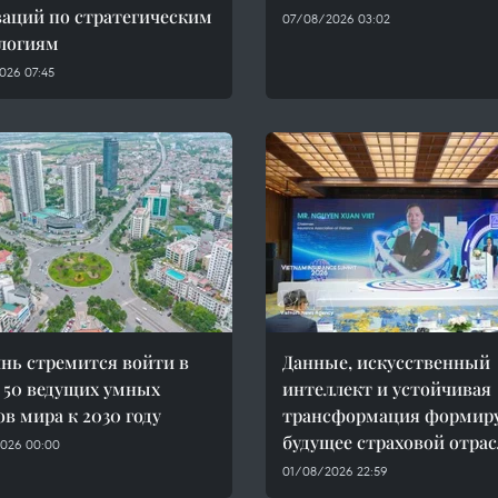
аций по стратегическим
07/08/2026 03:02
логиям
026 07:45
нь стремится войти в
Данные, искусственный
 50 ведущих умных
интеллект и устойчивая
ов мира к 2030 году
трансформация формир
будущее страховой отра
026 00:00
01/08/2026 22:59