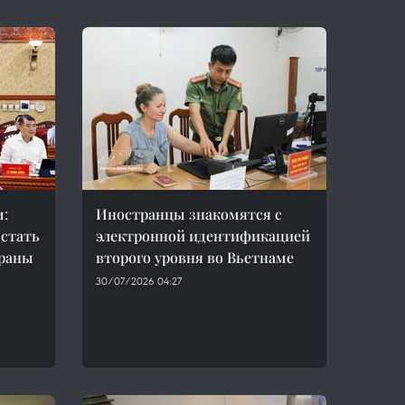
м:
Иностранцы знакомятся с
 стать
электронной идентификацией
траны
второго уровня во Вьетнаме
30/07/2026 04:27