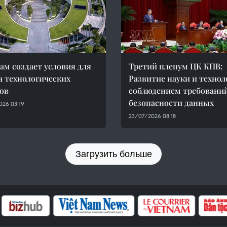
ам создает условия для
Третий пленум ЦК КПВ:
а технологических
Развитие науки и технол
ов
соблюдением требовани
безопасности данных
026 03:19
23/07/2026 08:18
Загрузить больше