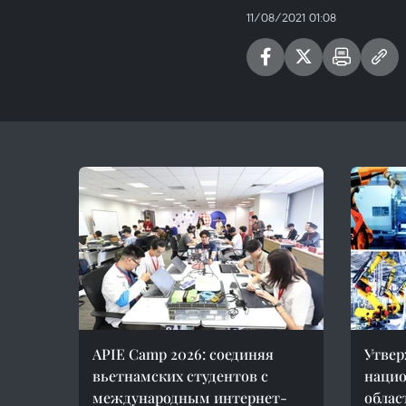
11/08/2021 01:08
APIE Camp 2026: соединяя
Утвер
вьетнамских студентов с
нацио
международным интернет-
облас