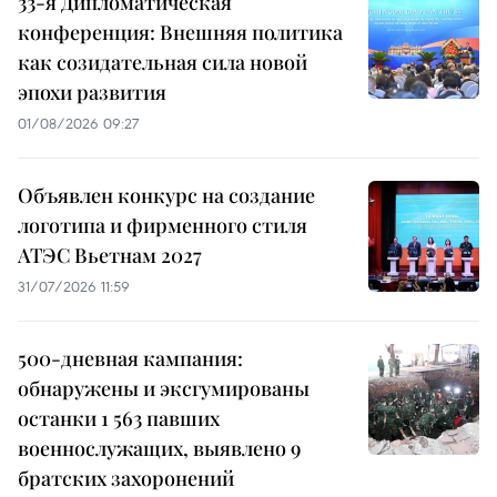
33-я Дипломатическая
конференция: Внешняя политика
как созидательная сила новой
эпохи развития
01/08/2026 09:27
Объявлен конкурс на создание
логотипа и фирменного стиля
АТЭС Вьетнам 2027
31/07/2026 11:59
500-дневная кампания:
обнаружены и эксгумированы
останки 1 563 павших
военнослужащих, выявлено 9
братских захоронений