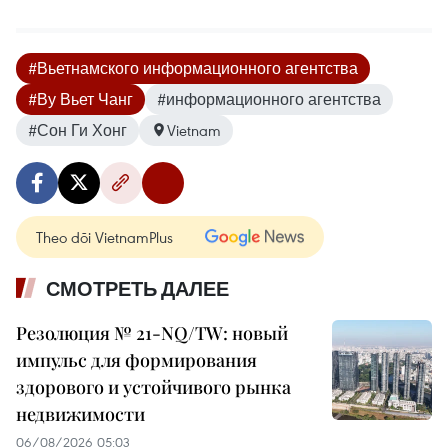
#Вьетнамского информационного агентства
#Ву Вьет Чанг
#информационного агентства
#Сон Ги Хонг
Vietnam
Theo dõi VietnamPlus
СМОТРЕТЬ ДАЛЕЕ
Резолюция № 21-NQ/TW: новый
импульс для формирования
здорового и устойчивого рынка
недвижимости
06/08/2026 05:03