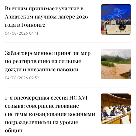
Вьетнам принимает участие в
Азиатском научном лагере 2026
года в Гонконге
04/08/2026 04:41
Заблаговременное принятие мер
по реагированию на сильные
дожди и внезапные паводки
04/08/2026 02:59
1-я внеочередная сессия НС XVI
созыва: совершенствование
системы командования военными
подразделениями на уровне
общин