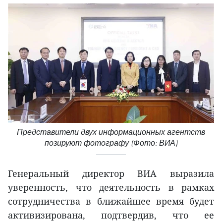
Представители двух информационных агентств
позируют фотографу (Фото: ВИА)
Генеральный директор ВИА выразила
уверенность, что деятельность в рамках
сотрудничества в ближайшее время будет
активизирована, подтвердив, что ее