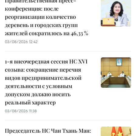
Правительственная пресс-
конференция: после
реорганизации количество
деревень и городских групп
жителей сократилось на 46,33 %
03/08/2026 12:42
1-я внеочередная сессия НС XVI
созыва: сокращение перечня
видов предпринимательской
деятельности с условным
допуском должно носить
реальный характер
03/08/2026 11:38
Председатель НС Чан Тхань Ман: