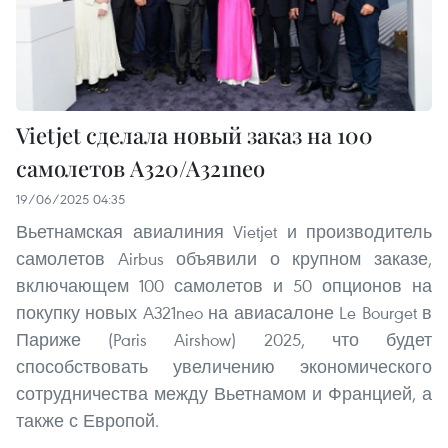
Vietjet сделала новый заказ на 100
самолетов A320/A321neo
19/06/2025 04:35
Вьетнамская авиалиния Vietjet и производитель
самолетов Airbus объявили о крупном заказе,
включающем 100 самолетов и 50 опционов на
покупку новых A321neo на авиасалоне Le Bourget в
Париже (Paris Airshow) 2025, что будет
способствовать увеличению экономического
сотрудничества между Вьетнамом и Францией, а
также с Европой.