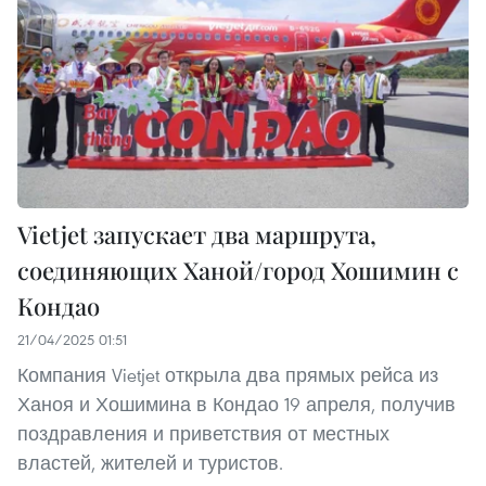
Vietjet запускает два маршрута,
соединяющих Ханой/город Хошимин с
Кондао
21/04/2025 01:51
Компания Vietjet открыла два прямых рейса из
Ханоя и Хошимина в Кондао 19 апреля, получив
поздравления и приветствия от местных
властей, жителей и туристов.