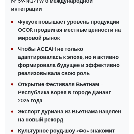
№ 59-NQ/TW о международной
интеграции
Фукуок повышает уровень продукции
OCOP, продвигая местные ценности на
мировой рынок
Чтобы АСЕАН не только
адаптировалась к эпохе, но и активно
формировала будущее и эффективно
реализовывала свою роль
Открытие Фестиваля Вьетнам –
Республика Корея в городе Дананг
2026 года
Экспорт дуриана из Вьетнама нацелен
на новый рекорд
Культурное роуд-шоу «Фо» знакомит