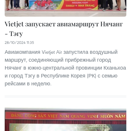
Vietjet запускает авиамаршрут Нячанг
- Тэгу
28/10/2024 11:35
Авиакомпания Vietjet Air запустила воздушный
маршрут, соединяющий прибрежный город
Нячанг в южно-центральной провинции Кханьхоа
и город Тэгу в Республике Корея (РК) с семью
рейсами в неделю.