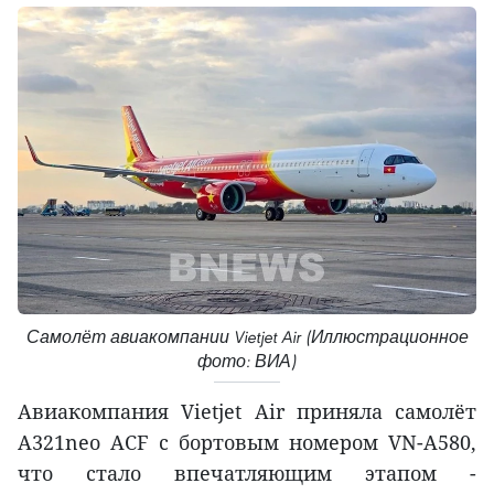
Самолёт авиакомпании Vietjet Air (Иллюстрационное
фото: ВИА)
Авиакомпания Vietjet Air приняла самолёт
A321neo ACF с бортовым номером VN-A580,
что стало впечатляющим этапом -