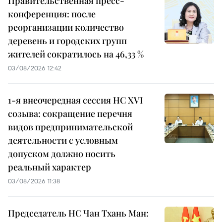
Правительственная пресс-
конференция: после
реорганизации количество
деревень и городских групп
жителей сократилось на 46,33 %
03/08/2026 12:42
1-я внеочередная сессия НС XVI
созыва: сокращение перечня
видов предпринимательской
деятельности с условным
допуском должно носить
реальный характер
03/08/2026 11:38
Председатель НС Чан Тхань Ман: