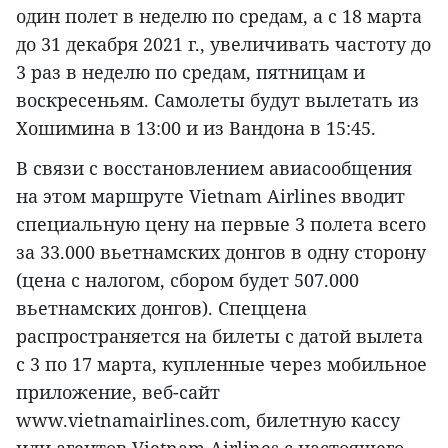
один полет в неделю по средам, а с 18 марта
до 31 декабря 2021 г., увеличивать частоту до
3 раз в неделю по средам, пятницам и
воскресеньям. Самолеты будут вылетать из
Хошимина в 13:00 и из Вандона в 15:45.
В связи с восстановлением авиасообщения
на этом маршруте Vietnam Airlines вводит
специальную цену на первые 3 полета всего
за 33.000 вьетнамских донгов в одну сторону
(цена с налогом, сбором будет 507.000
вьетнамских донгов). Спеццена
распространяется на билеты с датой вылета
с 3 по 17 марта, купленные через мобильное
приложение, веб-сайт
www.vietnamairlines.com, билетную кассу
или агентов Vietnam Airlines с настоящего