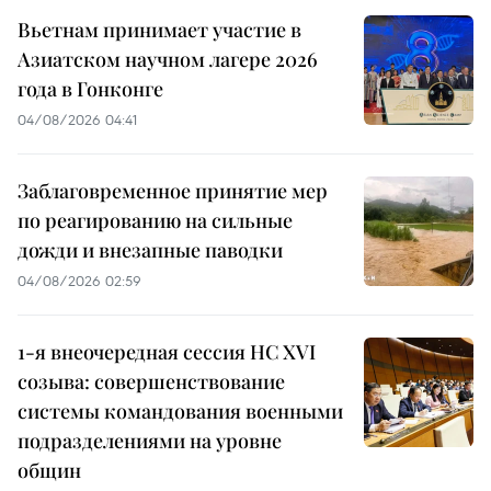
Вьетнам принимает участие в
Азиатском научном лагере 2026
года в Гонконге
04/08/2026 04:41
Заблаговременное принятие мер
по реагированию на сильные
дожди и внезапные паводки
04/08/2026 02:59
1-я внеочередная сессия НС XVI
созыва: совершенствование
системы командования военными
подразделениями на уровне
общин