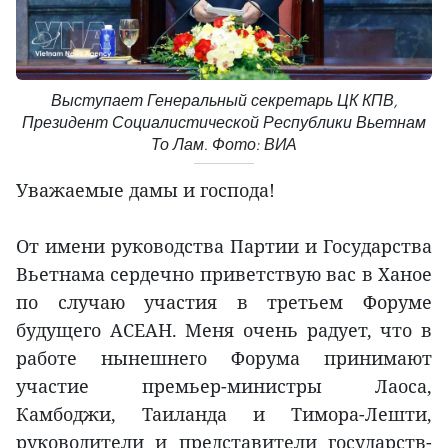
Выступает Генеральный секретарь ЦК КПВ,
Президент Социалистической Республики Вьетнам
То Лам. Фото: ВИА
Уважаемые дамы и господа!
От имени руководства Партии и Государства
Вьетнама сердечно приветствую вас в Ханое
по случаю участия в третьем Форуме
будущего АСЕАН. Меня очень радует, что в
работе нынешнего Форума принимают
участие премьер-министры Лаоса,
Камбоджи, Таиланда и Тимора-Лешти,
руководители и представители государств-