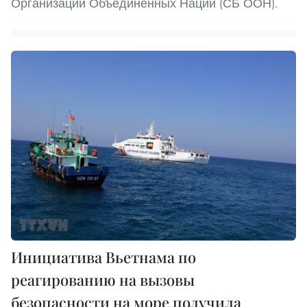
Организации Объединенных Наций (СБ ООН).
Инициатива Вьетнама по
реагированию на вызовы
безопасности на море получила