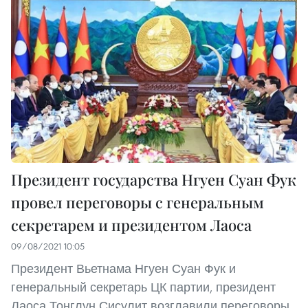
Президент государства Нгуен Суан Фук
провел переговоры с генеральным
секретарем и президентом Лаоса
09/08/2021 10:05
Президент Вьетнама Нгуен Суан Фук и
генеральный секретарь ЦК партии, президент
Лаоса Тонглун Сисулит возглавили переговоры