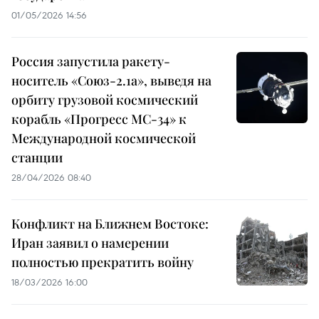
01/05/2026 14:56
Россия запустила ракету-
носитель «Союз-2.1а», выведя на
орбиту грузовой космический
корабль «Прогресс МС-34» к
Международной космической
станции
28/04/2026 08:40
Конфликт на Ближнем Востоке:
Иран заявил о намерении
полностью прекратить войну
18/03/2026 16:00