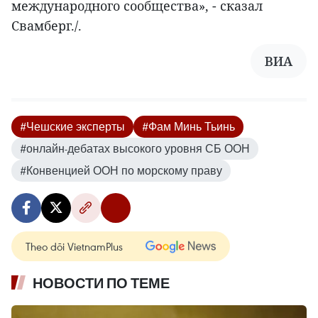
международного сообщества», - сказал
Свамберг./.
ВИА
#Чешские эксперты
#Фам Минь Тьинь
#онлайн-дебатах высокого уровня СБ ООН
#Конвенцией ООН по морскому праву
Theo dõi VietnamPlus
НОВОСТИ ПО ТЕМЕ