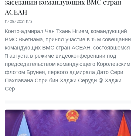
заседании командующих ВМС стран
АСЕАН
11/08/2021 11:13
Контр-адмирал Чан Тхань Нгием, командующий
ВМС Вьетнама, принял участие в 15-м совещании
командующих ВМС стран АСЕАН, состоявшемся
11 августа в режиме видеоконференции под
председательством командующего Королевским
флотом Брунея, первого адмирала Дато Сери
Пахлавана Спри бин Хаджи Серуди @ Хаджи
Сер