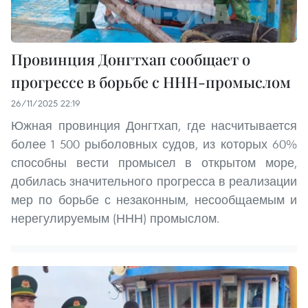
Провинция Донгтхап сообщает о
прогрессе в борьбе с ННН-промыслом
26/11/2025 22:19
Южная провинция Донгтхап, где насчитывается
более 1 500 рыболовных судов, из которых 60%
способны вести промысел в открытом море,
добилась значительного прогресса в реализации
мер по борьбе с незаконным, несообщаемым и
нерегулируемым (ННН) промыслом.