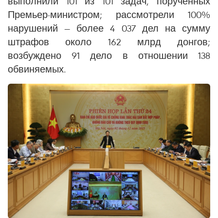
выполнили 101 из 101 задач, порученных
Премьер-министром; рассмотрели 100%
нарушений — более 4 037 дел на сумму
штрафов около 162 млрд донгов;
возбуждено 91 дело в отношении 138
обвиняемых.