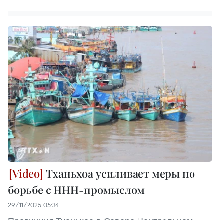
Тханьхоа усиливает меры по
борьбе с ННН-промыслом
29/11/2025 05:34