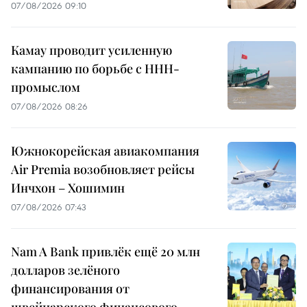
07/08/2026 09:10
Камау проводит усиленную
кампанию по борьбе с ННН-
промыслом
07/08/2026 08:26
Южнокорейская авиакомпания
Air Premia возобновляет рейсы
Инчхон – Хошимин
07/08/2026 07:43
Nam A Bank привлёк ещё 20 млн
долларов зелёного
финансирования от
швейцарского финансового