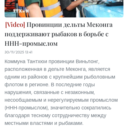
Провинции дельты Меконга
поддерживают рыбаков в борьбе с
ННН-промыслом
30/11/2025 13:41
Коммуна Тантхюи провинции Виньлонг,
расположенная в дельте Меконга, является
одним из районов с крупнейшим рыболовным
флотом в регионе. В последние годы
нарушения, связанные с незаконным,
несообщаемым и нерегулируемым промыслом
(ННН-промыслом), значительно сократились
благодаря тесному сотрудничеству между
местными властями и рыбаками.