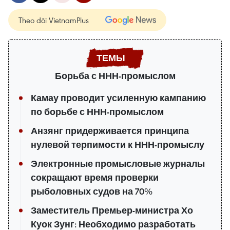
Theo dõi VietnamPlus
Борьба с ННН-промыслом
Камау проводит усиленную кампанию
по борьбе с ННН-промыслом
Анзянг придерживается принципа
нулевой терпимости к ННН-промыслу
Электронные промысловые журналы
сокращают время проверки
рыболовных судов на 70%
Заместитель Премьер-министра Хо
Куок Зунг: Необходимо разработать