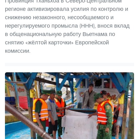
Провинция Тханьхоа в Северо-Центральном
регионе активизировала усилия по контролю и
снижению незаконного, несообщаемого и
нерегулируемого промысла (ННН), внося вклад
в общенациональную работу Вьетнама по
снятию «жёлтой карточки» Европейской
комиссии.