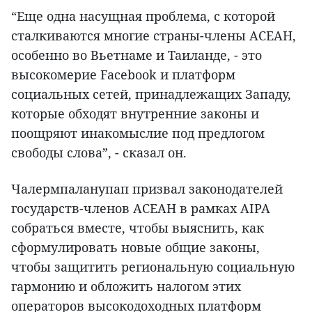
“Еще одна насущная проблема, с которой
сталкиваются многие страны-члены АСЕАН,
особенно во Вьетнаме и Таиланде, - это
высокомерие Facebook и платформ
социальных сетей, принадлежащих Западу,
которые обходят внутренние законы и
поощряют инакомыслие под предлогом
свободы слова”, - сказал он.
Чалермпаланупап призвал законодателей
государств-членов АСЕАН в рамках AIPA
собраться вместе, чтобы выяснить, как
сформулировать новые общие законы,
чтобы защитить региональную социальную
гармонию и обложить налогом этих
операторов высокодоходных платформ