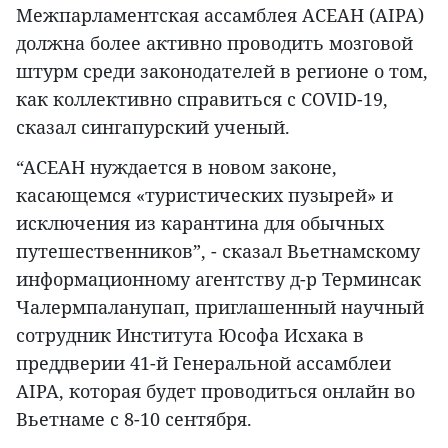
Межпарламентская ассамблея АСЕАН (AIPA)
должна более активно проводить мозговой
штурм среди законодателей в регионе о том,
как коллективно справиться с COVID-19,
сказал сингапурский ученый.
“АСЕАН нуждается в новом законе,
касающемся «туристических пузырей» и
исключения из карантина для обычных
путешественников”, - сказал Вьетнамскому
информационному агентству д-р Терминсак
Чалермпаланупап, приглашенный научный
сотрудник Института Юсофа Исхака в
преддверии 41-й Генеральной ассамблеи
AIPA, которая будет проводиться онлайн во
Вьетнаме с 8-10 сентября.