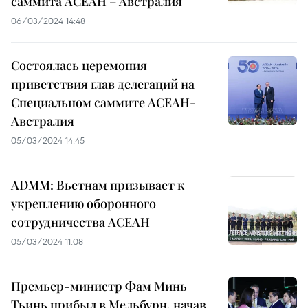
саммита АСЕАН – Австралия
06/03/2024 14:48
Состоялась церемония
приветствия глав делегаций на
Специальном саммите АСЕАН-
Австралия
05/03/2024 14:45
ADMM: Вьетнам призывает к
укреплению оборонного
сотрудничества АСЕАН
05/03/2024 11:08
Премьер-министр Фам Минь
Тьинь прибыл в Мельбурн, начав