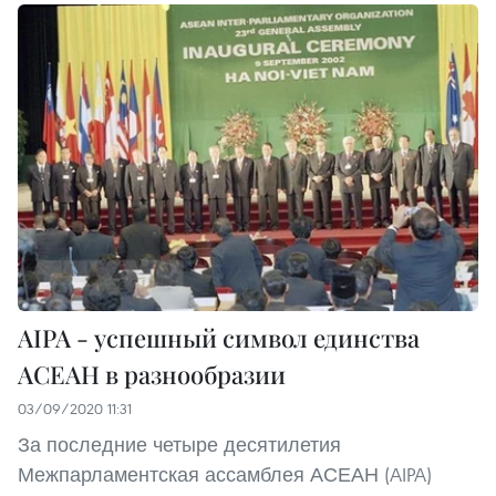
AIPA - успешный символ единства
АСЕАН в разнообразии
03/09/2020 11:31
За последние четыре десятилетия
Межпарламентская ассамблея АСЕАН (AIPA)