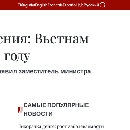
Tiếng Việt
English
Français
Español
Русский
中文
ения: Вьетнам
 году
заявил заместитель министра
САМЫЕ ПОПУЛЯРНЫЕ
НОВОСТИ
Лихорадка денге: рост заболеваемости