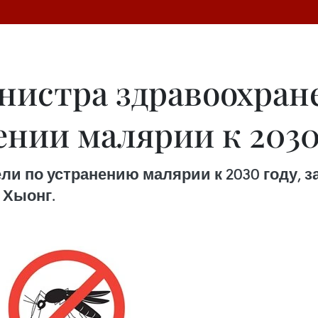
нистра здравоохран
ении малярии к 2030
ли по устранению малярии к 2030 году, 
 Хыонг.