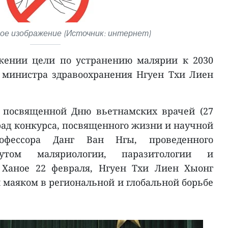
е изображение (Источник: интернет)
жении цели по устранению малярии к 2030
ь министра здравоохранения Нгуен Тхи Лиен
 посвященной Дню вьетнамских врачей (27
рад конкурса, посвященного жизни и научной
офессора Данг Ван Нгы, проведенного
утом маляриологии, паразитологии и
 Ханое 22 февраля, Нгуен Тхи Лиен Хыонг
л маяком в региональной и глобальной борьбе