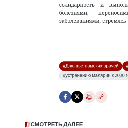
солидарность и выпол
болезнями, перенос
заболеваниями, стремясь 
#Дню вьетнамских врачей
#устранению малярии к 2030 г
СМОТРЕТЬ ДАЛЕЕ