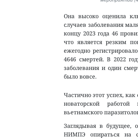
Она высоко оценила к
случаев заболевания мал
концу 2023 года 46 пров
что является резким по
ежегодно регистрировало
4646 смертей. В 2022 го
заболевания и один смер
было вовсе.
Частично этот успех, как
новаторской работой 
вьетнамского паразитолог
Заглядывая в будущее, 
НИМПЭ опираться на с