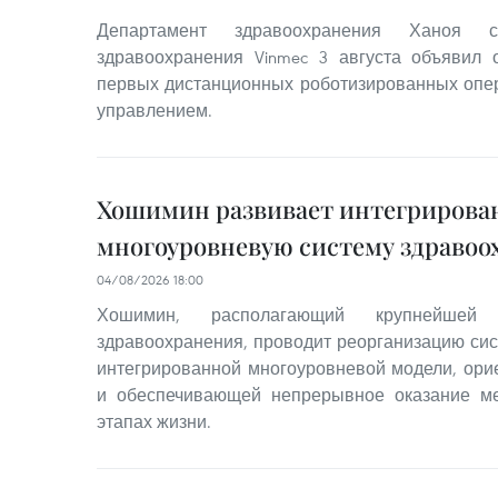
Департамент здравоохранения Ханоя 
здравоохранения Vinmec 3 августа объявил
первых дистанционных роботизированных опе
управлением.
Хошимин развивает интегриров
многоуровневую систему здравоо
04/08/2026 18:00
Хошимин, располагающий крупнейше
здравоохранения, проводит реорганизацию си
интегрированной многоуровневой модели, ори
и обеспечивающей непрерывное оказание ме
этапах жизни.