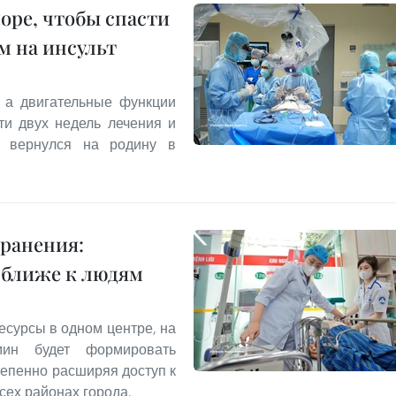
оре, чтобы спасти
м на инсульт
 а двигательные функции
ти двух недель лечения и
 вернулся на родину в
ранения:
 ближе к людям
есурсы в одном центре, на
ин будет формировать
епенно расширяя доступ к
ех районах города.