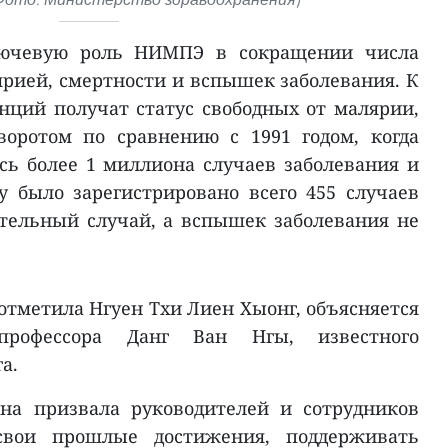
лючевую роль НИМПЭ в сокращении числа
ярией, смертности и вспышек заболевания. К
инций получат статус свободных от малярии,
воротом по сравнению с 1991 годом, когда
сь более 1 миллиона случаев заболевания и
ду было зарегистрировано всего 455 случаев
тельный случай, а вспышек заболевания не
 отметила Нгуен Тхи Лиен Хыонг, объясняется
профессора Данг Ван Нгы, известного
а.
она призвала руководителей и сотрудников
вои прошлые достижения, поддерживать