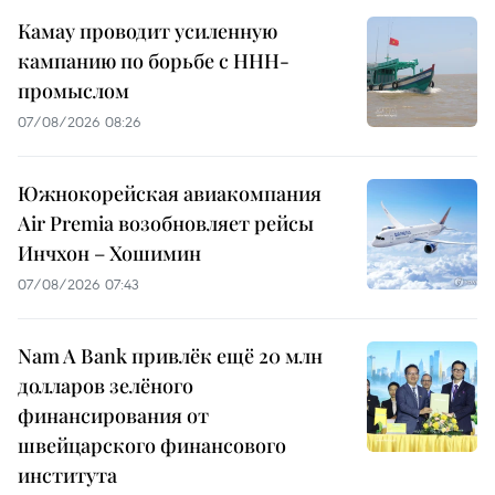
Камау проводит усиленную
кампанию по борьбе с ННН-
промыслом
07/08/2026 08:26
Южнокорейская авиакомпания
Air Premia возобновляет рейсы
Инчхон – Хошимин
07/08/2026 07:43
Nam A Bank привлёк ещё 20 млн
долларов зелёного
финансирования от
швейцарского финансового
института