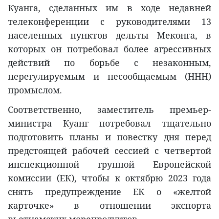
Куанга, сделанных им в ходе недавней
телеконференции с руководителями 13
населенных пунктов дельты Меконга, в
которых он потребовал более агрессивных
действий по борьбе с незаконным,
нерегулируемым и несообщаемым (ННН)
промыслом.
Соответственно, заместитель премьер-
министра Куанг потребовал тщательно
подготовить планы и повестку дня перед
предстоящей рабочей сессией с четвертой
инспекционной группой Европейской
комиссии (ЕК), чтобы к октябрю 2023 года
снять предупреждение ЕК о «желтой
карточке» в отношении экспорта
вьетнамских морепродуктов.