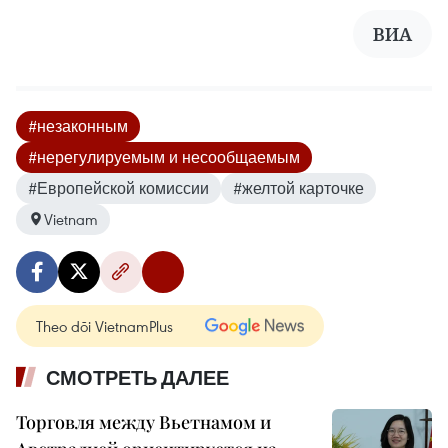
ВИА
#незаконным
#нерегулируемым и несообщаемым
#Европейской комиссии
#желтой карточке
Vietnam
Theo dõi VietnamPlus
СМОТРЕТЬ ДАЛЕЕ
Торговля между Вьетнамом и