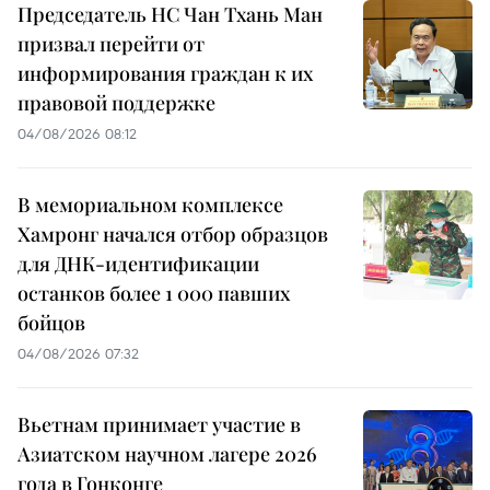
Председатель НС Чан Тхань Ман
призвал перейти от
информирования граждан к их
правовой поддержке
04/08/2026 08:12
В мемориальном комплексе
Хамронг начался отбор образцов
для ДНК-идентификации
останков более 1 000 павших
бойцов
04/08/2026 07:32
Вьетнам принимает участие в
Азиатском научном лагере 2026
года в Гонконге