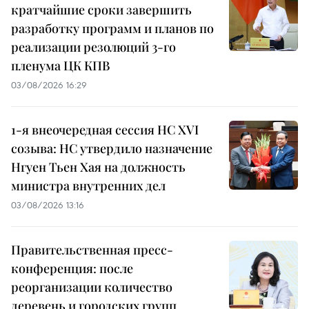
кратчайшие сроки завершить
разработку программ и планов по
реализации резолюций 3-го
пленума ЦК КПВ
03/08/2026 16:29
1-я внеочередная сессия НС XVI
созыва: НС утвердило назначение
Нгуен Тьен Хая на должность
министра внутренних дел
03/08/2026 13:16
Правительственная пресс-
конференция: после
реорганизации количество
деревень и городских групп