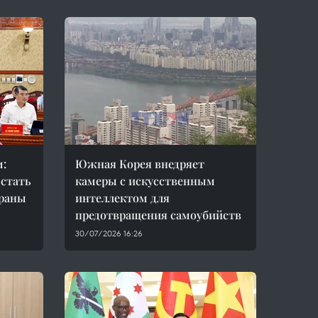
м:
Южная Корея внедряет
 стать
камеры с искусственным
траны
интеллектом для
предотвращения самоубийств
30/07/2026 16:26