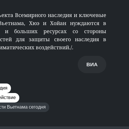
ъекта Всемирного наследия и ключевые
Вьетнама, Хюэ и Хойан нуждаются в
е и больших ресурсах со стороны
стей для защиты своего наследия в
иматических воздействий./.
ВИА
едия
ействие
ти Вьетнама сегодня