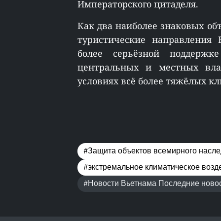
Императорского цитаделя.
Как два наиболее знаковых об
туристические направления 
более серьёзной поддержк
центральных и местных вла
условиях всё более тяжёлых кл
#Защита объектов всемирного насл
#экстремальное климатическое возд
#Новости Вьетнама Последние новос