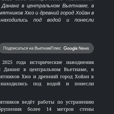
 Дананг в центральном Вьетнаме, в
мятников Хюэ и древний город Хойан в
 находились под водой и понесли
Подписаться на ВьетнамПлюс
2025 года исторические наводнения
 Дананг в центральном Вьетнаме, в
мятников Хюэ и древний город Хойан в
 находились под водой и понесли
ятников ведёт работы по устранению
обрушения более 14 метров стены