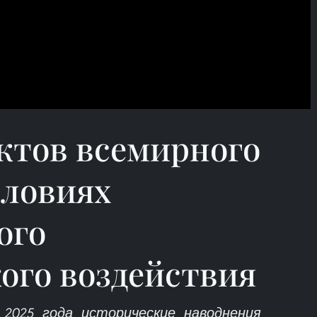
ктов всемирного
словиях
ого
ого воздействия
2025 года исторические наводнения