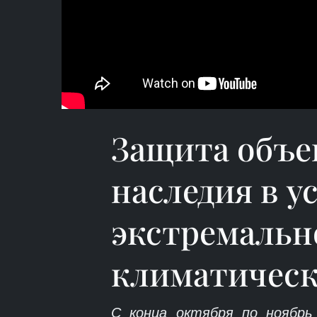
Защита объе
наследия в у
экстремальн
климатическ
С конца октября по ноябрь 