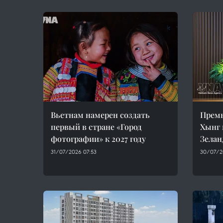
Вьетнам намерен создать
Прем
первый в стране «Город
Хынг 
фотографии» к 2027 году
Зелан
31/07/2026 07:53
30/07/2