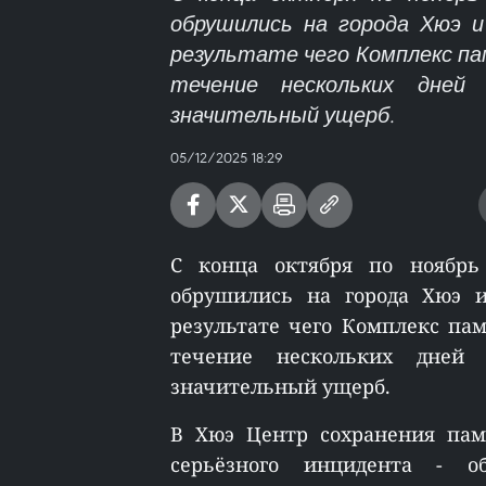
обрушились на города Хюэ и
результате чего Комплекс па
течение нескольких дней
значительный ущерб.
05/12/2025 18:29
С конца октября по ноябрь 
обрушились на города Хюэ и
результате чего Комплекс па
течение нескольких дней
значительный ущерб.
В Хюэ Центр сохранения пам
серьёзного инцидента - 