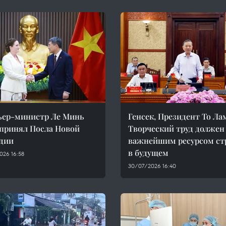
ьер-министр Ле Минь
Генсек, Президент То Ла
принял Посла Новой
Творческий труд должен
дии
важнейшим ресурсом с
в будущем
026 16:58
30/07/2026 16:40