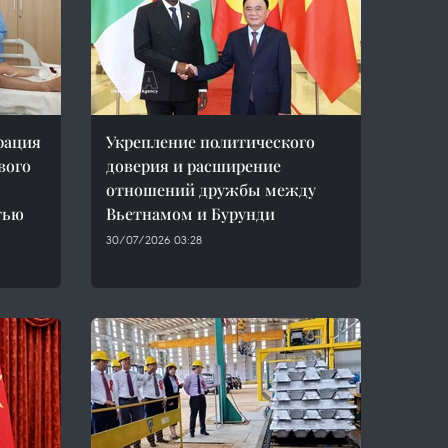
рация
Укрепление политического
вого
доверия и расширение
отношений дружбы между
тью
Вьетнамом и Бурунди
30/07/2026 03:28