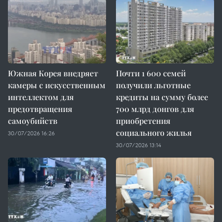
Южная Корея внедряет
Почти 1 600 семей
камеры с искусственным
получили льготные
интеллектом для
кредиты на сумму более
предотвращения
700 млрд донгов для
самоубийств
приобретения
социального жилья
30/07/2026 16:26
30/07/2026 13:14