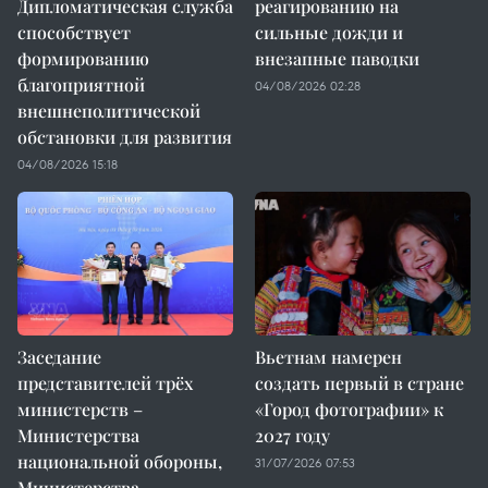
Дипломатическая служба
реагированию на
способствует
сильные дожди и
формированию
внезапные паводки
благоприятной
04/08/2026 02:28
внешнеполитической
обстановки для развития
04/08/2026 15:18
Заседание
Вьетнам намерен
представителей трёх
создать первый в стране
министерств –
«Город фотографии» к
Министерства
2027 году
национальной обороны,
31/07/2026 07:53
Министерства