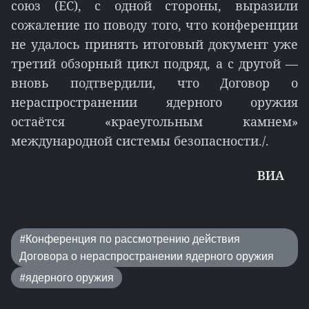
союз (ЕС), с одной стороны, выразили
сожаление по поводу того, что конференции
не удалось принять итоговый документ уже
третий обзорный цикл подряд, а с другой —
вновь подтвердили, что Договор о
нераспространении ядерного оружия
остаётся «краеугольным камнем»
международной системы безопасности./.
ВИA
#Конференция по рассмотрению действия
Договора о нераспространении ядерного оружия
#ядерного оружия