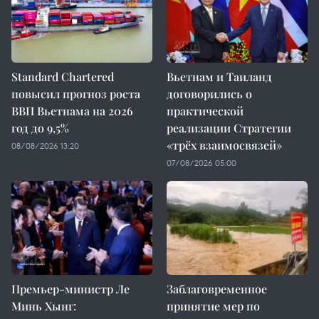
Standard Chartered
Вьетнам и Таиланд
повысил прогноз роста
договорились о
ВВП Вьетнама на 2026
практической
год до 9,5%
реализации Стратегии
«трёх взаимосвязей»
08/08/2026 13:20
07/08/2026 05:00
Премьер-министр Ле
Заблаговременное
Минь Хынг:
принятие мер по