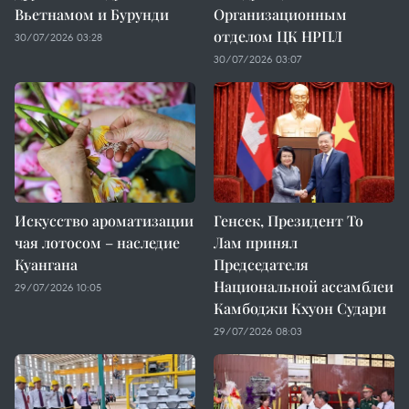
Вьетнамом и Бурунди
Организационным
отделом ЦК НРПЛ
30/07/2026 03:28
30/07/2026 03:07
Искусство ароматизации
Генсек, Президент То
чая лотосом – наследие
Лам принял
Куангана
Председателя
Национальной ассамблеи
29/07/2026 10:05
Камбоджи Кхуон Судари
29/07/2026 08:03