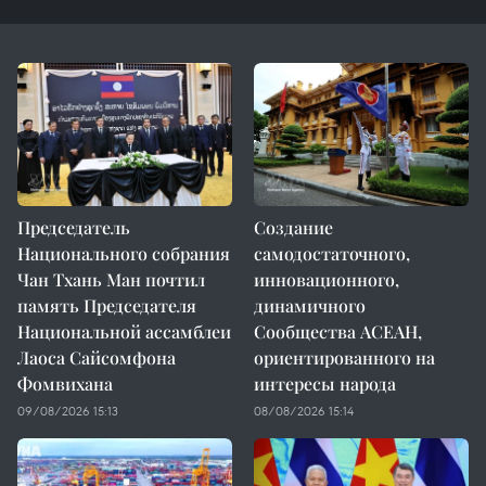
Председатель
Создание
Национального собрания
самодостаточного,
Чан Тхань Ман почтил
инновационного,
память Председателя
динамичного
Национальной ассамблеи
Сообщества АСЕАН,
Лаоса Сайсомфона
ориентированного на
Фомвихана
интересы народа
09/08/2026 15:13
08/08/2026 15:14