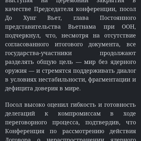
Выступая на церемонии закрытия в
качестве Председателя конференции, посол
До Хунг Вьет, глава Постоянного
представительства Вьетнама при ООН,
подчеркнул, что, несмотря на отсутствие
согласованного итогового документа, все
государства-участники продолжают
разделять общую цель — мир без ядерного
оружия — и стремятся поддерживать диалог
в условиях нестабильности, фрагментации и
дефицита доверия в мире.
Посол высоко оценил гибкость и готовность
делегаций к компромиссам в ходе
переговорного процесса, подтвердив, что
Конференция по рассмотрению действия
Договора о нераспространении ядерного