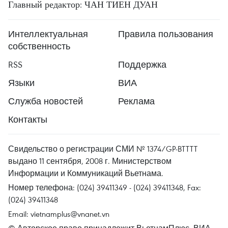
Главный редактор: ЧАН ТИЕН ДУАН
Интеллектуальная
Правила пользования
собственность
RSS
Поддержка
Языки
ВИА
Служба новостей
Реклама
Контакты
Свидельство о регистрации СМИ № 1374/GP-BTTTT
выдано 11 сентября, 2008 г. Министерством
Информации и Коммуникаций Вьетнама.
Номер телефона: (024) 39411349 - (024) 39411348, Fax:
(024) 39411348
Email:
vietnamplus@vnanet.vn
© Авторское право принадлежит ВьетнамПлюс, ВИА.