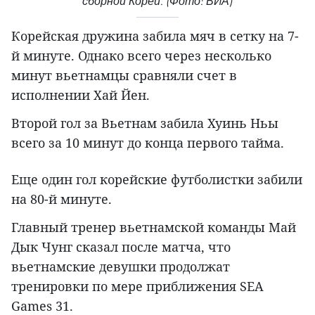
сборной Кореи. (Фото: ВИА)
Корейская дружина забила мяч в сетку на 7-
й минуте. Однако всего через несколько
минут вьетнамцы сравняли счет в
исполнении Хай Йен.
Второй гол за Вьетнам забила Хуинь Ньы
всего за 10 минут до конца первого тайма.
Еще один гол корейские футболистки забили
на 80-й минуте.
Главный тренер вьетнамской команды Май
Дык Чунг сказал после матча, что
вьетнамские девушки продолжат
тренировки по мере приближения SEA
Games 31.