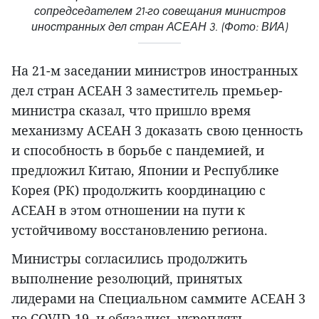
сопредседателем 21-го совещания министров
иностранных дел стран АСЕАН 3. (Фото: ВИА)
На 21-м заседании министров иностранных
дел стран АСЕАН 3 заместитель премьер-
министра сказал, что пришло время
механизму АСЕАН 3 доказать свою ценность
и способность в борьбе с пандемией, и
предложил Китаю, Японии и Республике
Корея (РК) продолжить координацию с
АСЕАН в этом отношении на пути к
устойчивому восстановлению региона.
Министры согласились продолжить
выполнение резолюций, принятых
лидерами на Специальном саммите АСЕАН 3
по COVID-19, и обязались укреплять