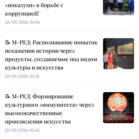
«показухи» в борьбе с
коррупцией!
26/05/2026 03:04
📝 М-РЕД: Распознавание попыток
искажения истории через
продукты, создаваемые под видом
культуры и искусства
25/05/2026 03:33
📝 М-РЕД: Формирование
культурного «иммунитета» через
высококачественные
произведения искусства
22/05/2026 02:45