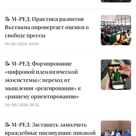
📝 М-РЕД: Практика развития
Вьетнама опровергает оценки о
свободе прессы
01/06/2026 03:03
📝 М-РЕД: Формирование
«цифровой идеологической
экосистемы»: переход от
мышления «реагирования» к
«раннему ориентированию»
26/05/2026 09:32
📝 М-РЕД: Заставить замолчать
враждебные инсинуации: никакой