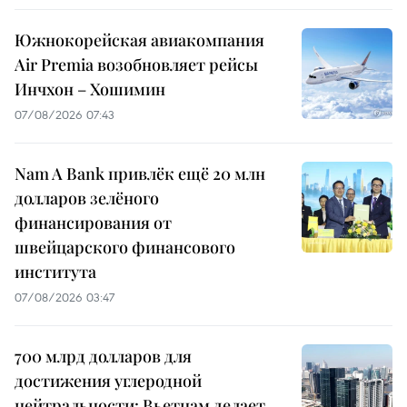
Южнокорейская авиакомпания
Air Premia возобновляет рейсы
Инчхон – Хошимин
07/08/2026 07:43
Nam A Bank привлёк ещё 20 млн
долларов зелёного
финансирования от
швейцарского финансового
института
07/08/2026 03:47
700 млрд долларов для
достижения углеродной
нейтральности: Вьетнам делает