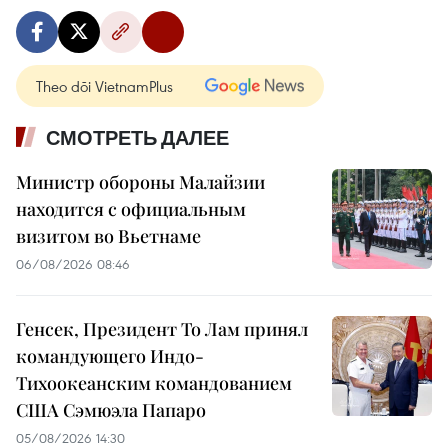
Theo dõi VietnamPlus
СМОТРЕТЬ ДАЛЕЕ
Министр обороны Малайзии
находится с официальным
визитом во Вьетнаме
06/08/2026 08:46
Генсек, Президент То Лам принял
командующего Индо-
Тихоокеанским командованием
США Сэмюэла Папаро
05/08/2026 14:30