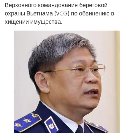
Верховного командования береговой
охраны Вьетнама (VCG) по обвинению в
хищении имущества.