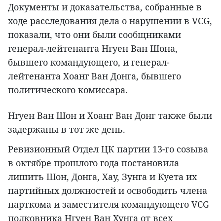
Документы и доказательства, собранные в
ходе расследования дела о нарушении в VCG,
показали, что они были сообщниками
генерал-лейтенанта Нгуен Ван Шона,
бывшего командующего, и генерал-
лейтенанта Хоанг Ван Донга, бывшего
политического комиссара.
Нгуен Ван Шон и Хоанг Ван Донг также были
задержаны в тот же день.
Ревизионный Отдел ЦК партии 13-го созыва
в октябре прошлого года постановила
лишить Шон, Донга, Хау, Зунга и Куета их
партийных должностей и освободить члена
парткома и заместителя командующего VCG
полковника Нгуен Ван Хунга от всех