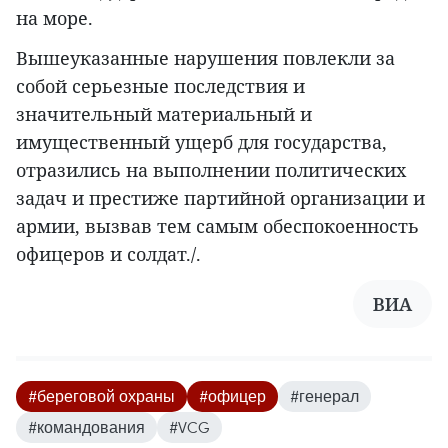
на море.
Вышеуказанные нарушения повлекли за
собой серьезные последствия и
значительный материальный и
имущественный ущерб для государства,
отразились на выполнении политических
задач и престиже партийной организации и
армии, вызвав тем самым обеспокоенность
офицеров и солдат./.
ВИА
#береговой охраны
#офицер
#генерал
#командования
#VCG