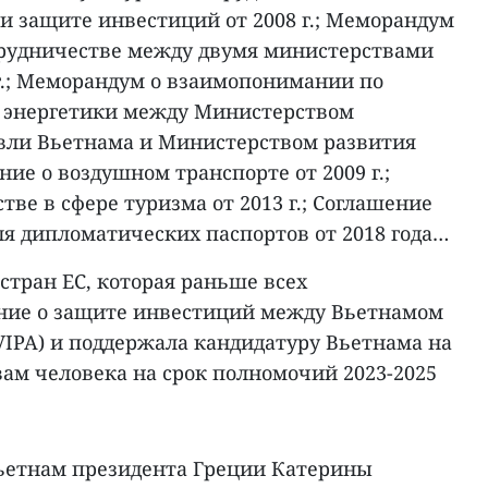
и защите инвестиций от 2008 г.; Меморандум
рудничестве между двумя министерствами
 г.; Меморандум о взаимопонимании по
и энергетики между Министерством
вли Вьетнама и Министерством развития
ение о воздушном транспорте от 2009 г.;
тве в сфере туризма от 2013 г.; Соглашение
ля дипломатических паспортов от 2018 года…
 стран ЕС, которая раньше всех
ние о защите инвестиций между Вьетнамом
VIPA) и поддержала кандидатуру Вьетнама на
вам человека на срок полномочий 2023-2025
ьетнам президента Греции Катерины