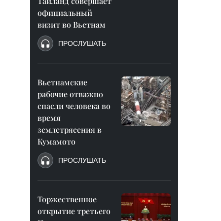
Таиланд совершает
официальный
визит во Вьетнам
ПРОСЛУШАТЬ
Вьетнамские
рабочие отважно
спасли человека во
время
землетрясения в
Кумамото
ПРОСЛУШАТЬ
Торжественное
открытие третьего