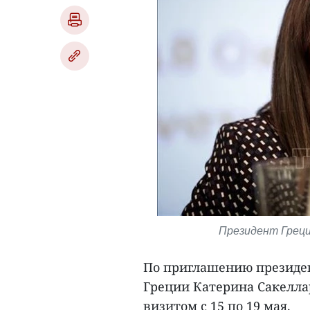
Президент Греци
По приглашению президен
Греции Катерина Сакелла
визитом с 15 по 19 мая.