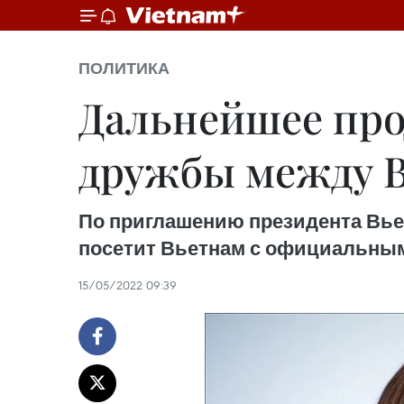
ПОЛИТИКА
Дальнейшее про
дружбы между В
По приглашению президента Вье
посетит Вьетнам с официальным в
15/05/2022 09:39