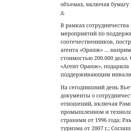
объемах, включая бумагу и
д.
В рамках сотрудничества 
мероприятий по поддерж
соотечественников, пост
агента «Оранж» … наприм
стоимостью 200.000 долл.
«Агент Оранж», подарила
поддерживающим инвалид
На сегодняшний день Вье
документы о сотрудничес
отношений, включая Рамо
промышленном и техноло
странами от 1996 года; Р
туризма от 2007 г.; Согла