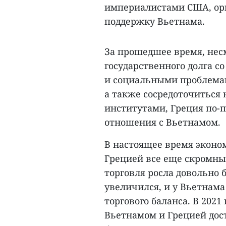
империалистами США, ор
поддержку Вьетнама.
За прошедшее время, нес
государственного долга 
и социальными проблема
а также сосредоточиться
институтами, Греция по-
отношения с Вьетнамом.
В настоящее время экон
Грецией все еще скромны,
торговля росла довольно 
увеличился, и у Вьетнама
торгового баланса. В 202
Вьетнамом и Грецией дост