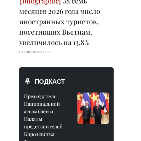
За семь
месяцев 2026 года число
иностранных туристов,
посетивших Вьетнам,
увеличилось на 13,8%
09/08/2026 00:30
ПОДКАСТ
Председатель
Национальной
ассамблеи и
Палаты
представителей
Королевства