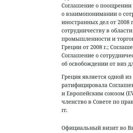
Соглашение о поощрении 
о взаимопонимании о сот
иностранных дел от 2008
сотрудничеству в област
промышленности и торго
Греции от 2008 г.; Соглаш
Соглашение о сотрудничес
об освобождении от виз д
Греция является одной из
ратифицировала Соглаше
и Европейским союзом (E
членство в Совете по пра
гг.
Официальный визит во В