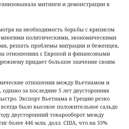
ганизовывала митинги и демонстрации в
мотря на необходимость борьбы с кризисом
со многими политическими, экономическими
ми, решать проблемы миграции и беженцев,
 на отношениях с Европой и финансовыми
прежнему придает большое значение своим
омические отношения между Вьетнамом и
 однако за последние 5 лет двусторонняя
быстро. Экспорт Вьетнама в Грецию резко
 всегда было высокое положительное сальдо
1 году двусторонний товарооборот между
иг более 446 млн. долл. США, что на 33%