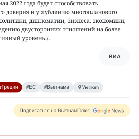
мая 2022 года будет способствовать
о доверия и углублению многопланового
политики, дипломатии, бизнеса, экономики,
ведению двусторонних отношений на более
ивный уровень./.
ВИА
#Греции
#ЕС
#Вьетнама
Vietnam
Подписаться на ВьетнамПлюс