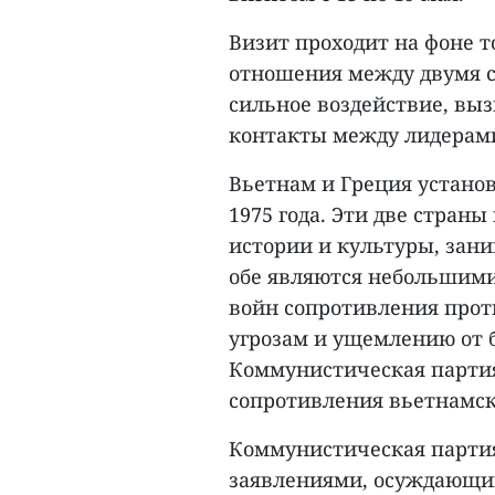
Визит проходит на фоне 
отношения между двумя с
сильное воздействие, вы
контакты между лидерами
Вьетнам и Греция устано
1975 года. Эти две стран
истории и культуры, зан
обе являются небольшим
войн сопротивления прот
угрозам и ущемлению от 
Коммунистическая партия
сопротивления вьетнамск
Коммунистическая партия
заявлениями, осуждающи