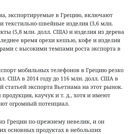
а, экспортируемые в Грецию, включают
) и текстильно-швейные изделия (3,6 млн.
кты (5,8 млн. долл. США) и изделия из дерева
оследнее время орехи кешью, кофе и изделия
арами с высокими темпами роста экспорта в
 экспорт мобильных телефонов в Грецию резко
лл. США в 2014 году до 116 млн. долл. США в
ей статьей экспорта Вьетнама на этот рынок.
продукция, каучук и т. д., хотя и имеют
еют огромный потенциал.
из Греции по-прежнему невелик, и он
ких основных продуктах в небольших