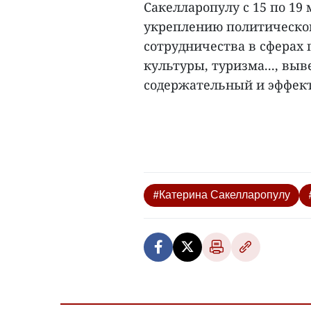
Сакелларопулу с 15 по 19 
укреплению политическог
сотрудничества в сферах 
культуры, туризма..., вы
содержательный и эффект
#Катерина Сакелларопулу