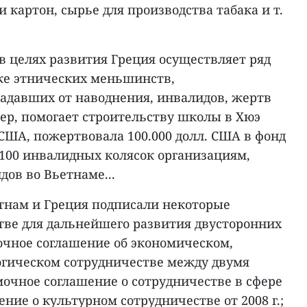
 картон, сырье для производства табака и т.
в целях развития Греция осуществляет ряд
ке этнических меньшинств,
радавших от наводнения, инвалидов, жертв
ер, помогает строительству школы в Хюэ
 США, пожертвовала 100.000 долл. США в фонд
 100 инвалидных колясок организациям,
ов во Вьетнаме...
тнам и Греция подписали некоторые
тве для дальнейшего развития двусторонних
чное соглашение об экономическом,
гическом сотрудничестве между двумя
амочное соглашение о сотрудничестве в сфере
шение о культурном сотрудничестве от 2008 г.;