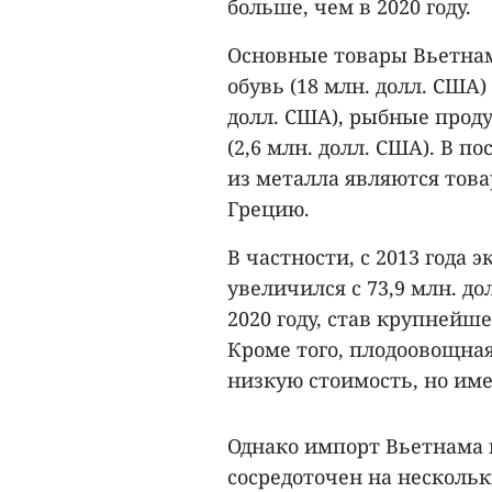
больше, чем в 2020 году.
Основные товары Вьетнам
обувь (18 млн. долл. США
долл. США), рыбные проду
(2,6 млн. долл. США). В п
из металла являются тов
Грецию.
В частности, с 2013 года
увеличился с 73,9 млн. до
2020 году, став крупнейш
Кроме того, плодоовощная 
низкую стоимость, но им
Однако импорт Вьетнама 
сосредоточен на несколь