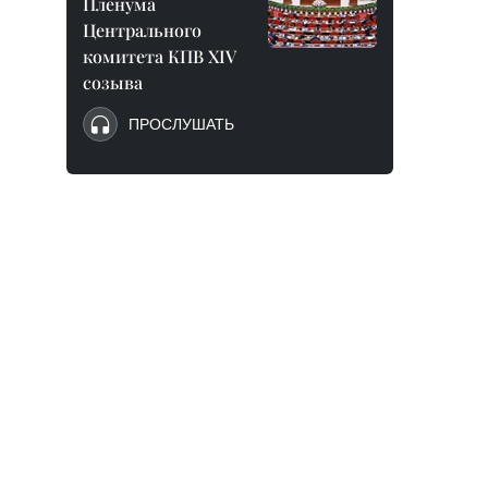
Пленума
Центрального
комитета КПВ XIV
созыва
ПРОСЛУШАТЬ