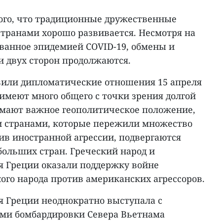
того, что традиционные дружественные
транами хорошо развивается. Несмотря на
званное эпидемией COVID-19, обмены и
 двух сторон продолжаются.
вили дипломатические отношения 15 апреля
ы имеют много общего с точки зрения долгой
имают важное геополитическое положение,
и странами, которые пережили множество
ив иностранной агрессии, подвергаются
больших стран. Греческий народ и
 Греции оказали поддержку войне
ого народа против американских агрессоров.
 Греции неоднократно выступала с
ми бомбардировки Севера Вьетнама