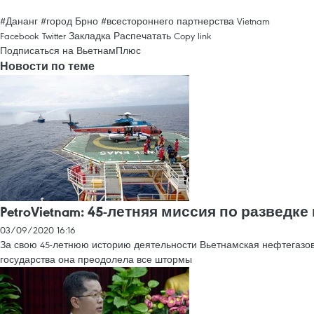
#Дананг
#город Брно
#всестороннего партнерства
Vietnam
Facebook
Twitter
Закладка
Распечатать
Copy link
Подписаться на ВьетнамПлюс
Новости по теме
PetroVietnam: 45-летняя миссия по разведке
03/09/2020 16:16
За свою 45-летнюю историю деятельности Вьетнамская нефтегазова
государства она преодолела все штормы