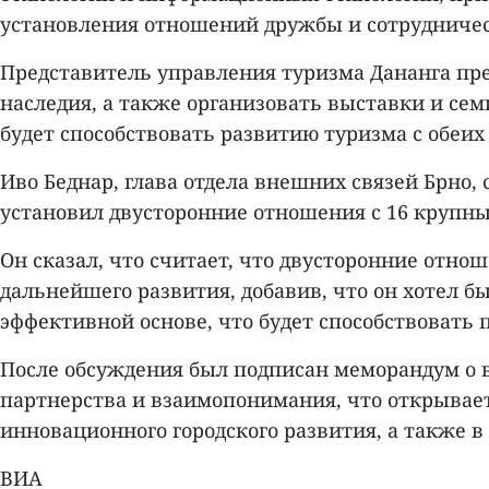
установления отношений дружбы и сотрудничес
Представитель управления туризма Дананга пр
наследия, а также организовать выставки и се
будет способствовать развитию туризма с обеих
Иво Беднар, глава отдела внешних связей Брно, 
установил двусторонние отношения с 16 крупн
Он сказал, что считает, что двусторонние отно
дальнейшего развития, добавив, что он хотел б
эффективной основе, что будет способствовать 
После обсуждения был подписан меморандум о 
партнерства и взаимопонимания, что открывает
инновационного городского развития, а также в д
ВИА