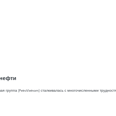
 нефти
я группа (PetroVietnam) сталкивалась с многочисленными труднос