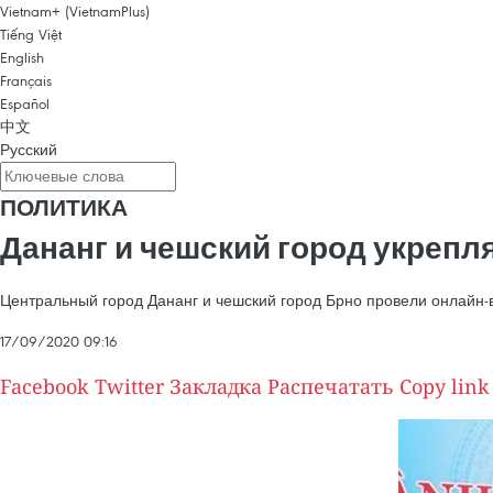
Vietnam+ (VietnamPlus)
Tiếng Việt
English
Français
Español
中文
Русский
ПОЛИТИКА
Дананг и чешский город укрепл
Центральный город Дананг и чешский город Брно провели онлайн-вс
17/09/2020 09:16
Facebook
Twitter
Закладка
Распечатать
Copy link