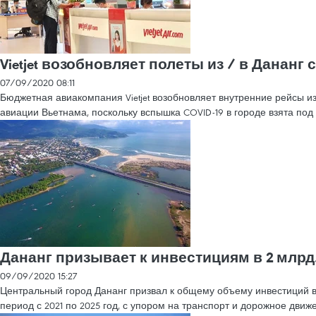
Vietjet возобновляет полеты из / в Дананг 
07/09/2020 08:11
Бюджетная авиакомпания Vietjet возобновляет внутренние рейсы и
авиации Вьетнама, поскольку вспышка COVID-19 в городе взята под 
Дананг призывает к инвестициям в 2 млрд. 
09/09/2020 15:27
Центральный город Дананг призвал к общему объему инвестиций в р
период с 2021 по 2025 год, с упором на транспорт и дорожное движ