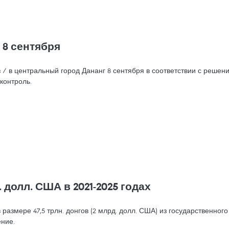
с 8 сентября
з / в центральный город Дананг 8 сентября в соответствии с реш
контроль.
долл. США в 2021-2025 годах
азмере 47,5 трлн. донгов (2 млрд. долл. США) из государственного
ение.