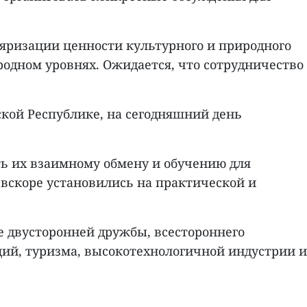
яризации ценности культурного и природного
родном уровнях. Ожидается, что сотрудничество
шской Республике, на сегодняшний день
ть их взаимному обмену и обучению для
 вскоре установились на практической и
 двусторонней дружбы, всестороннего
ий, туризма, высокотехнологичной индустрии и