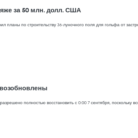
яже за 50 млн. долл. США
 планы по строительству 36-луночного поля для гольфа от застрой
г возобновлены
азрешено полностью восстановить с 0:00 7 сентября, поскольку всп