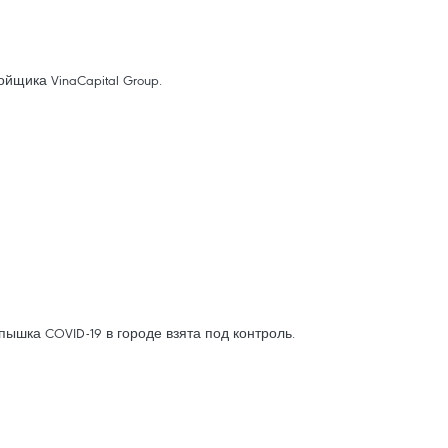
щика VinaCapital Group.
ышка COVID-19 в городе взята под контроль.