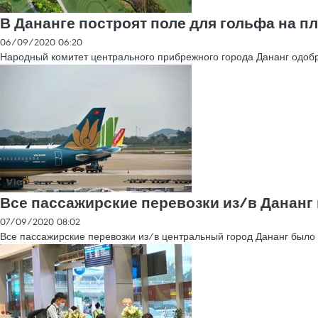
В Дананге построят поле для гольфа на пл
06/09/2020 06:20
Народный комитет центрального прибрежного города Дананг одобрил
Все пассажирские перевозки из/в Данан
07/09/2020 08:02
Все пассажирские перевозки из/в центральный город Дананг было р