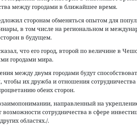
тва между городами в ближайшее время.
едложил сторонам обменяться опытом для попул
минары, в том числе на региональном и междуна
 сторон в будущем.
сказал, что его город, второй по величине в Че
ыми городами мира.
шения между двумя городами будут способствова
ы, чтобы их дружба и отношения сотрудничества
процветанию обеих сторон.
взаимопонимании, направленный на укрепление
 возможности сотрудничества в сфере инвестиц
ругих областях./.