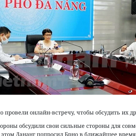
о провели онлайн-встречу, чтобы обсудить их д
тороны обсудили свои сильные стороны для совм
 этом Дананг попросил Брно в ближайшее время