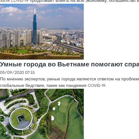
Хотя COVID-19 продолжает влиять на всю экономику, большинство
Умные города во Вьетнаме помогают спр
05/09/2020 07:33
По мнению экспертов, умные города являются ответом на проблем
глобальные бедствия, такие как пандемия COVID-19.