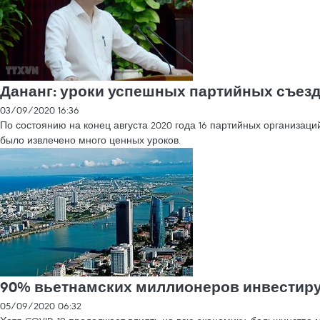
Дананг: уроки успешных партийных съез
03/09/2020 16:36
По состоянию на конец августа 2020 года 16 партийных организаци
было извлечено много ценных уроков.
90% вьетнамских миллионеров инвестир
05/09/2020 06:32