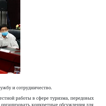
ружбу и сотрудничество.
естной работы в сфере туризма, передовых
 организовать конкретные обсуждения для