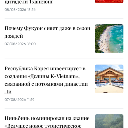
цитадели Тханглонг
08/08/2026 13:56
Почему Фукуок сияет даже в сезон
дождей
07/08/2026 18:00
Республика Корея инвестирует в
создание «Долины K-Vietnam»,
связанной с потомками династии
Ли
07/08/2026 11:59
Ниньбинь номинирован на звание
«Ведущее новое туристическое