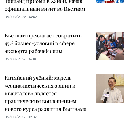
Таиланд прибыл в Ханой, начав
официальный визит во Вьетнам
05/08/2026 04:42
Вьетнам предлагает сократить
45% бизнес-условий в сфере
экспорта рабочей силы
05/08/2026 04:18
Китайский учёный: модель
«социалистических общин и
кварталов» является
практическим воплощением
нового курса развития Вьетнама
05/08/2026 02:37