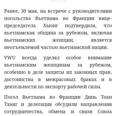
Ранее, 30 мая, на встрече с руководителями
посольства Вьетнама во Франции вице-
председатель Хыонг подтвердила, что
вьетнамская община за рубежом, включая
вьетнамских женщин, является
неотъемлемой частью вьетнамской нации.
VWU всегда уделял особое внимание
вьетнамским женщинам за рубежом,
особенно в деле защиты их законных прав,
достоинства в межрасовых браках и в
деятельности по экспорту рабочей силы.
Посол Вьетнама во Франции Динь Тоан
Тханг и делегация обсудили направления
сотрудничества, обмена и связи Союза