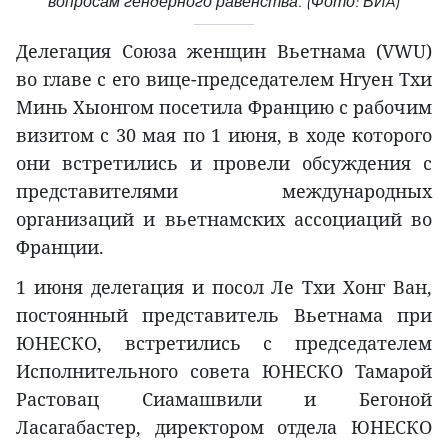
вопросам гендерного равенства. (Фото: ВИA)
Делегация Союза женщин Вьетнама (VWU)
во главе с его вице-председателем Нгуен Тхи
Минь Хыонгом посетила Францию с рабочим
визитом с 30 мая по 1 июня, в ходе которого
они встретились и провели обсуждения с
представителями международных
организаций и вьетнамских ассоциаций во
Франции.
1 июня делегация и посол Ле Тхи Хонг Ван,
постоянный представитель Вьетнама при
ЮНЕСКО, встретились с председателем
Исполнительного совета ЮНЕСКО Тамарой
Растовац Сиамашвили и Бегоной
Ласагабастер, директором отдела ЮНЕСКО