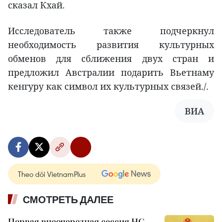
сказал Кхай.
Исследователь также подчеркнул
необходимость развития культурных
обменов для сближения двух стран и
предложил Австралии подарить Вьетнаму
кенгуру как символ их культурных связей./.
ВИА
Theo dõi VietnamPlus
СМОТРЕТЬ ДАЛЕЕ
Первая внеочередная сессия НС