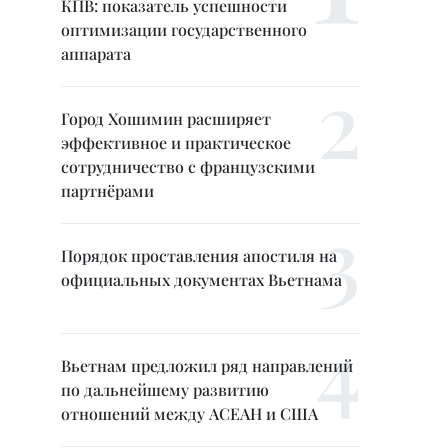
КПВ: показатель успешности
оптимизации государственного
аппарата
Город Хошимин расширяет
эффективное и практическое
сотрудничество с французскими
партнёрами
Порядок проставления апостиля на
официальных документах Вьетнама
Вьетнам предложил ряд направлений
по дальнейшему развитию
отношений между АСЕАН и США