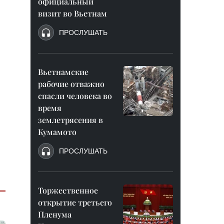
официальный
визит во Вьетнам
ПРОСЛУШАТЬ
Вьетнамские
рабочие отважно
спасли человека во
время
землетрясения в
Кумамото
ПРОСЛУШАТЬ
Торжественное
открытие третьего
Пленума