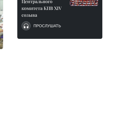
Центрального
комитета КПВ XIV
созыва
ПРОСЛУШАТЬ
,