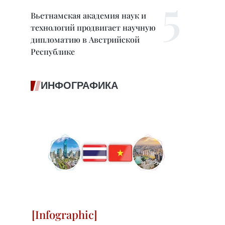
Вьетнамская академия наук и
технологий продвигает научную
дипломатию в Австрийской
Республике
ИНФОГРАФИКА