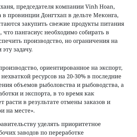
ханя, председателя компании Vinh Hoan,
 в провинции Донгтхап в дельте Меконга,
ытаются закупить свежие продукты питания
, что пангасиус необходимо собирать в
спечить производство, но ограничения на
 эту задачу.
 производство, ориентированное на экспорт,
с нехваткой ресурсов на 20-30% в последние
ения объемов рыболовства и рыбоводства, а
ботки и экспорта, в то время как
т расти в результате отмены заказов и
и на месте».
равительству уделять приоритетное
очих заводов по переработке