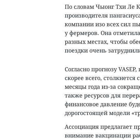
По словам Чыонг Тхи Ле К
производителя пангасиуса
компании изо всех сил п
у фермеров. Она отметила
разных местах, чтобы обе
поездки очень затруднили
Согласно прогнозу VASEP,
скорее всего, столкнется 
месяцы года из-за сокращ
также ресурсов для перера
финансовое давление буде
дорогостоящей модели «тр
Ассоциация предлагает п
внимание вакцинации раб