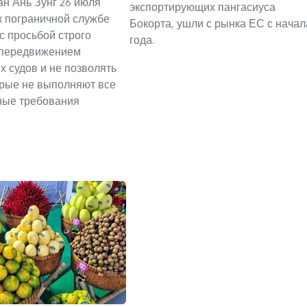
н Ань Зунг 26 июля
экспортирующих пангасиуса
к пограничной службе
Бокорта, ушли с рынка ЕС с начал
с просьбой строго
года.
 передвижением
 судов и не позволять
орые не выполняют все
ные требования