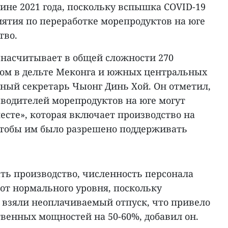
ине 2021 года, поскольку вспышка COVID-19
ятия по переработке морепродуктов на юге
тво.
 насчитывает в общей сложности 270
ном в дельте Меконга и южных центральных
ьный секретарь Чыонг Динь Хой. Он отметил,
зводителей морепродуктов на юге могут
есте», которая включает производство на
 чтобы им было разрешено поддерживать
ать производство, численность персонала
 от нормального уровня, поскольку
 взяли неоплачиваемый отпуск, что привело
венных мощностей на 50-60%, добавил он.