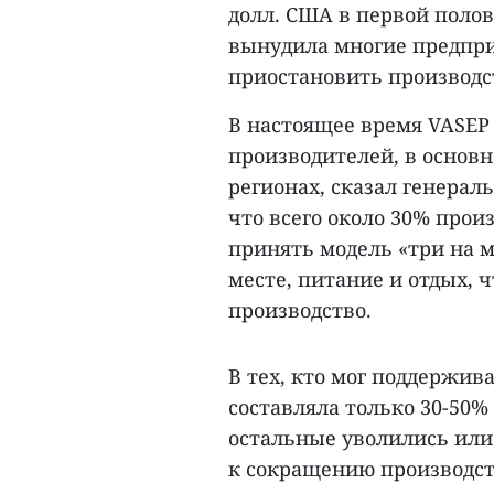
долл. США в первой полов
вынудила многие предпри
приостановить производс
В настоящее время VASEP
производителей, в основ
регионах, сказал генерал
что всего около 30% прои
принять модель «три на м
месте, питание и отдых,
производство.
В тех, кто мог поддержив
составляла только 30-50%
остальные уволились или
к сокращению производст