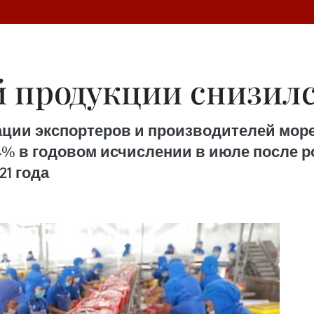
 продукции снизилс
ии экспортеров и производителей мореп
 в годовом исчислении в июле после рост
21 года