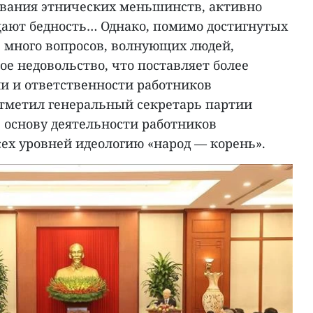
вания этнических меньшинств, активно
ащают бедность… Однако, помимо достигнутых
е много вопросов, волнующих людей,
 недовольство, что поставляет более
ли и ответственности работников
отметил генеральный секретарь партии
в основу деятельности работников
ех уровней идеологию «народ — корень».