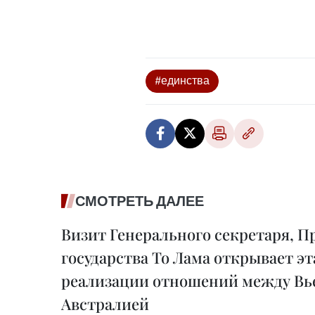
#единства
СМОТРЕТЬ ДАЛЕЕ
Визит Генерального секретаря, П
государства То Лама открывает э
реализации отношений между Вь
Австралией