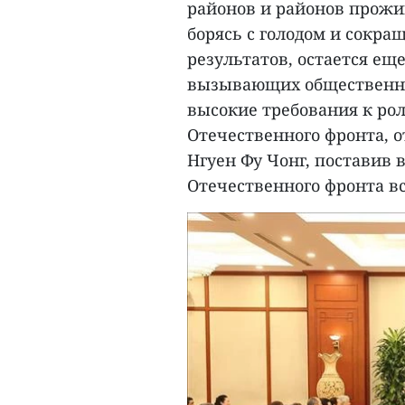
районов и районов прожи
борясь с голодом и сокр
результатов, остается ещ
вызывающих общественное
высокие требования к ро
Отечественного фронта, 
Нгуен Фу Чонг, поставив 
Отечественного фронта вс