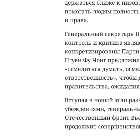
держаться ближе к низов
помогать людям полностью
и права.
Генеральный секретарь Н
контроль и критика явля
конкретизированы Партие
Нгуен Фу Чонг предложил
«осмелиться думать, осме
ответственность», чтобы
правительства, ожидания
Вступая в новый этап ра
убеждениями, генеральны
Отечественный фронт Вье
продолжит совершенствова