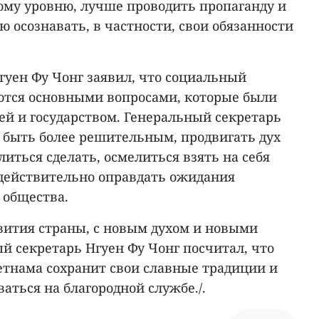
ому уровню, лучше проводить пропаганду и
 осознавать, в частности, свои обязанности
гуен Фу Чонг заявил, что социальный
ются основными вопросами, которые были
й и государством. Генеральный секретарь
 быть более решительным, продвигать дух
литься сделать, осмелиться взять на себя
 действительно оправдать ожидания
 общества.
звития страны, с новым духом и новыми
й секретарь Нгуен Фу Чонг посчитал, что
тнама сохранит свои славные традиции и
ться на благородной службе./.