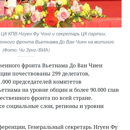
ЦК КПВ Нгуен Фу Чонг и секретарь ЦК партии,
енного фронта Вьетнама До Ван Чиен на митинге.
(Фото: Чи Зунг/ВИА)
венного фронта Вьетнама До Ван Чиен
ции почествованы 299 делегатов,
.000 председателей комитетов
етнама на уровне общин и более 90.000 глав
ественного фронта по всей стране.
се социальные слои, регионы и уровни
еренции, Генеральный секретарь Нгуен Фу