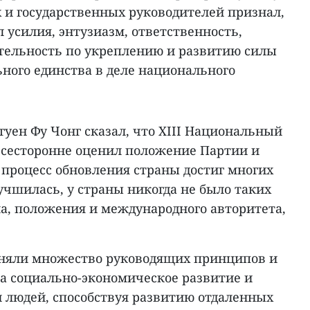
 и государственных руководителей признал,
 усилия, энтузиазм, ответственность,
тельность по укреплению и развитию силы
ного единства в деле национального
уен Фу Чонг сказал, что XIII Национальный
всесторонне оценил положение Партии и
 процесс обновления страны достиг многих
учшилась, у страны никогда не было таких
а, положения и международного авторитета,
иняли множество руководящих принципов и
а социально-экономическое развитие и
людей, способствуя развитию отдаленных