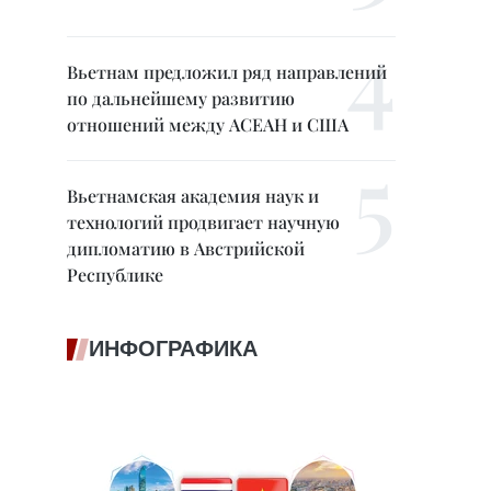
Вьетнам предложил ряд направлений
по дальнейшему развитию
отношений между АСЕАН и США
Вьетнамская академия наук и
технологий продвигает научную
дипломатию в Австрийской
Республике
ИНФОГРАФИКА