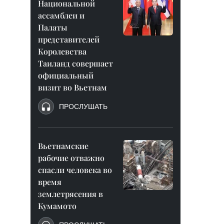
Национальной
ассамблеи и
Палаты
представителей
Королевства
Таиланд совершает
официальный
визит во Вьетнам
ПРОСЛУШАТЬ
Вьетнамские
рабочие отважно
спасли человека во
время
землетрясения в
Кумамото