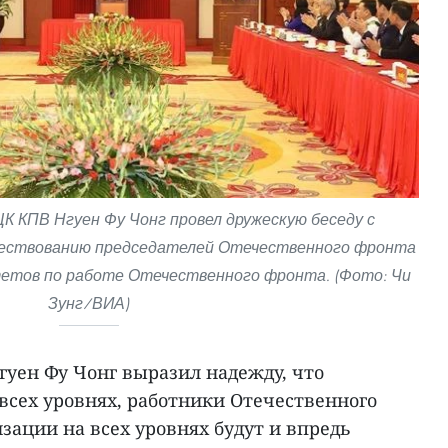
К КПВ Нгуен Фу Чонг провел дружескую беседу с
чествованию председателей Отечественного фронта
тетов по работе Отечественного фронта. (Фото: Чи
Зунг/ВИА)
гуен Фу Чонг выразил надежду, что
всех уровнях, работники Отечественного
зации на всех уровнях будут и впредь