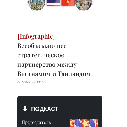
Всеобъемлющее
стратегическое
партнерство между
Вьетнамом и Таиландом
06/08/2026 00:30
ПОДКАСТ
Председатель