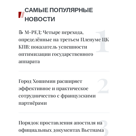
САМЫЕ ПОПУЛЯРНЫЕ
НОВОСТИ
📝 М-РЕД: Четыре перехода,
определённые на третьем Пленуме ЦК
КПВ: показатель успешности
оптимизации государственного
аппарата
Город Хошимин расширяет
эффективное и практическое
сотрудничество с французскими
партнёрами
Порядок проставления апостиля на
официальных документах Вьетнама