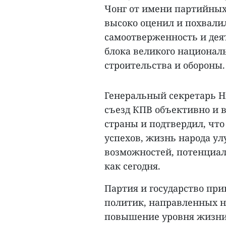
Чонг от имени партийных
высоко оценил и похвалил
самоотверженность и дея
блока великого националь
строительства и обороны.
Генеральный секретарь Нг
съезд КПВ объективно и 
страны и подтвердил, что
успехов, жизнь народа ул
возможностей, потенциал
как сегодня.
Партия и государство пр
политик, направленных н
повышение уровня жизни 