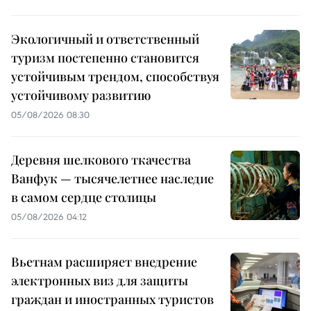
Экологичный и ответственный
туризм постепенно становится
устойчивым трендом, способствуя
устойчивому развитию
05/08/2026 08:30
Деревня шелкового ткачества
Ванфук — тысячелетнее наследие
в самом сердце столицы
05/08/2026 04:12
Вьетнам расширяет внедрение
электронных виз для защиты
граждан и иностранных туристов