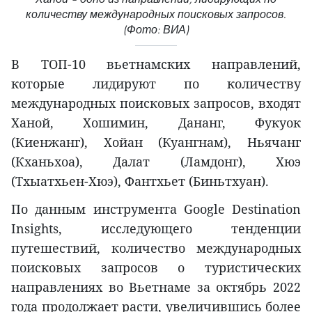
количеству международных поисковых запросов.
(Фото: ВИА)
В ТОП-10 вьетнамских направлений,
которые лидируют по количеству
международных поисковых запросов, входят
Ханой, Хошимин, Дананг, Фукуок
(Киенжанг), Хойан (Куангнам), Ньячанг
(Кханьхоа), Далат (Ламдонг), Хюэ
(Тхыатхьен-Хюэ), Фантхьет (Биньтхуан).
По данным инструмента Google Destination
Insights, исследующего тенденции
путешествий, количество международных
поисковых запросов о туристических
направлениях во Вьетнаме за октябрь 2022
года продолжает расти, увеличившись более