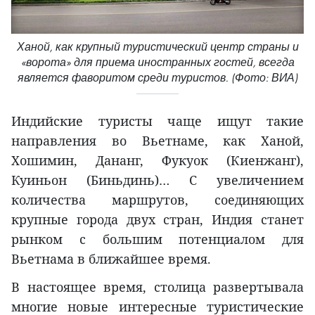
Ханой, как крупный туристический центр страны и
«ворота» для приема иностранных гостей, всегда
является фаворитом среди туристов. (Фото: ВИА)
Индийские туристы чаще ищут такие
направления во Вьетнаме, как Ханой,
Хошимин, Дананг, Фукуок (Киенжанг),
Куиньон (Биньдинь)… С увеличением
количества маршрутов, соединяющих
крупные города двух стран, Индия станет
рынком с большим потенциалом для
Вьетнама в ближайшее время.
В настоящее время, столица развертывала
многие новые интересные туристические