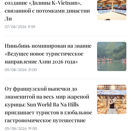
создание «Долины K-Vietnam»,
связанной с потомками династии
Ли
07/08/2026 11:59
Ниньбинь номинирован на звание
«Ведущее новое туристическое
направление Азии 2026 года»
05/08/2026 21:00
От французской выпечки до
знаменитой на весь мир жареной
курицы: Sun World Ba Na Hills
приглашает туристов в глобальное
гастрономическое путешествие
05/08/2026 19:00