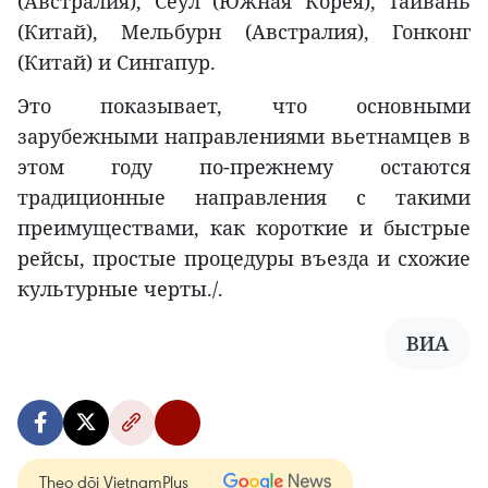
(Австралия), Сеул (Южная Корея), Тайвань
(Китай), Мельбурн (Австралия), Гонконг
(Китай) и Сингапур.
Это показывает, что основными
зарубежными направлениями вьетнамцев в
этом году по-прежнему остаются
традиционные направления с такими
преимуществами, как короткие и быстрые
рейсы, простые процедуры въезда и схожие
культурные черты./.
ВИА
Theo dõi VietnamPlus