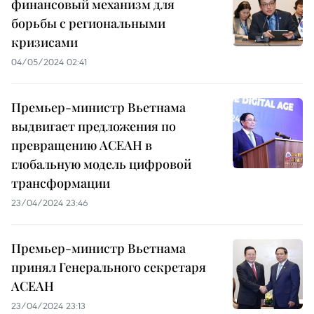
финансовый механизм для
борьбы с региональными
кризисами
04/05/2024 02:41
Премьер-министр Вьетнама
выдвигает предложения по
превращению АСЕАН в
глобальную модель цифровой
трансформации
23/04/2024 23:46
Премьер-министр Вьетнама
принял Генерального секретаря
АСЕАН
23/04/2024 23:13