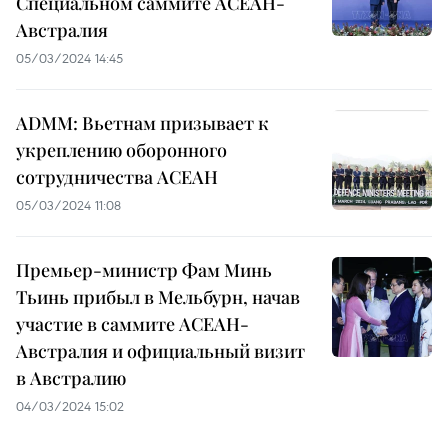
Специальном саммите АСЕАН-
Австралия
05/03/2024 14:45
ADMM: Вьетнам призывает к
укреплению оборонного
сотрудничества АСЕАН
05/03/2024 11:08
Премьер-министр Фам Минь
Тьинь прибыл в Мельбурн, начав
участие в саммите АСЕАН-
Австралия и официальный визит
в Австралию
04/03/2024 15:02