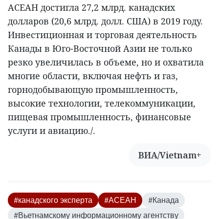
АСЕАН достигла 27,2 млрд. канадских
долларов (20,6 млрд. долл. США) в 2019 году.
Инвестиционная и торговая деятельность
Канады в Юго-Восточной Азии не только
резко увеличилась в объеме, но и охватила
многие области, включая нефть и газ,
горнодобывающую промышленность,
высокие технологии, телекоммуникации,
пищевая промышленность, финансовые
услуги и авиацию./.
ВИА/Vietnam+
#канадского эксперта
#АСЕАН
#Канада
#Вьетнамскому информационному агентству