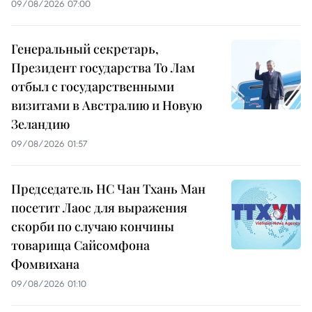
09/08/2026 07:00
Генеральный секретарь,
Президент государства То Лам
отбыл с государственными
визитами в Австралию и Новую
Зеландию
09/08/2026 01:57
Председатель НС Чан Тхань Ман
посетит Лаос для выражения
скорби по случаю кончины
товарища Сайсомфона
Фомвихана
09/08/2026 01:10