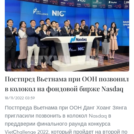
Постпред Вьетнама при ООН позвонил
в колокол на фондовой бирже Nasdaq
18/11/2022 03:59
Постпреда Вьетнама при ООН Данг Хоанг Зянга
пригласили позвонить в колокол Nasdaq в
преддверии финального раунда конкурса
VietСhallenge 2022, который пройдет на второй по