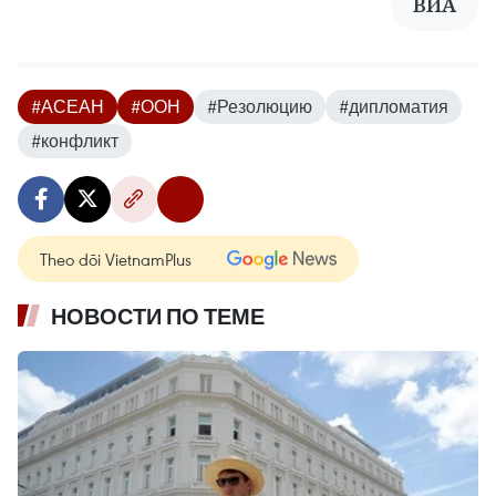
ВИА
#АСЕАН
#ООН
#Резолюцию
#дипломатия
#конфликт
Theo dõi VietnamPlus
НОВОСТИ ПО ТЕМЕ