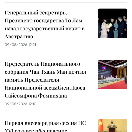
Генеральный секретарь,
Президент государства То Лам
начал государственный визит в
Австралию
09/08/2026 12:21
Председатель Национального
собрания Чан Тхань Ман почтил
память Председателя
Национальной ассамблеи Лаоса
Сайсомфона Фомвихана
09/08/2026 12:10
Первая внеочередная сессия НС
XVI созыва: обеспечение