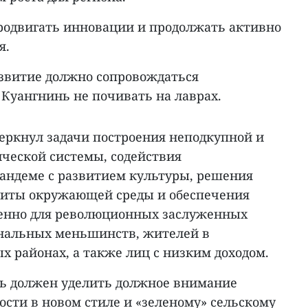
родвигать инновации и продолжать активно
я.
азвитие должно сопровождаться
 Куангнинь не почивать на лаврах.
еркнул задачи построения неподкупной и
ческой системы, содействия
тандеме с развитием культуры, решения
щиты окружающей среды и обеспечения
бенно для революционных заслуженных
ональных меньшинств, жителей в
 районах, а также лиц с низким доходом.
нь должен уделить должное внимание
ости в новом стиле и «зеленому» сельскому