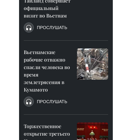
Таиланд совершает
официальный
визит во Вьетнам
ПРОСЛУШАТЬ
Вьетнамские
рабочие отважно
спасли человека во
время
землетрясения в
Кумамото
ПРОСЛУШАТЬ
Торжественное
открытие третьего