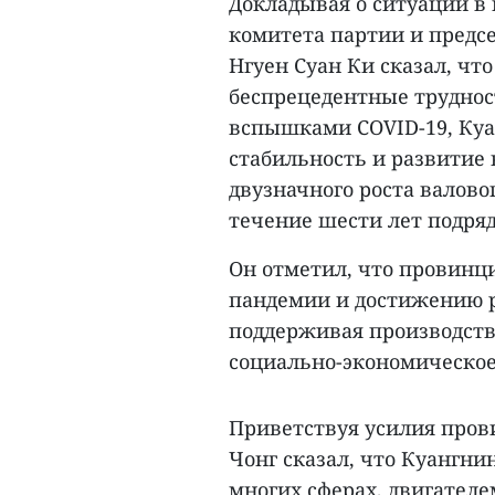
Докладывая о ситуации в
комитета партии и предс
Нгуен Суан Ки сказал, что
беспрецедентные труднос
вспышками COVID-19, Куа
стабильность и развитие 
двузначного роста валово
течение шести лет подряд 
Он отметил, что провинц
пандемии и достижению ре
поддерживая производств
социально-экономическое
Приветствуя усилия пров
Чонг сказал, что Куангни
многих сферах, двигателем