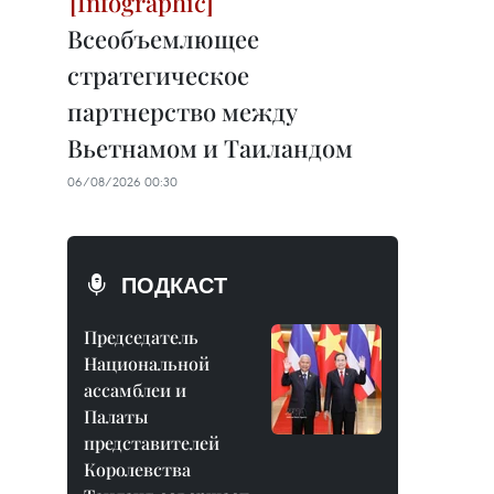
Всеобъемлющее
стратегическое
партнерство между
Вьетнамом и Таиландом
06/08/2026 00:30
ПОДКАСТ
Председатель
Национальной
ассамблеи и
Палаты
представителей
Королевства