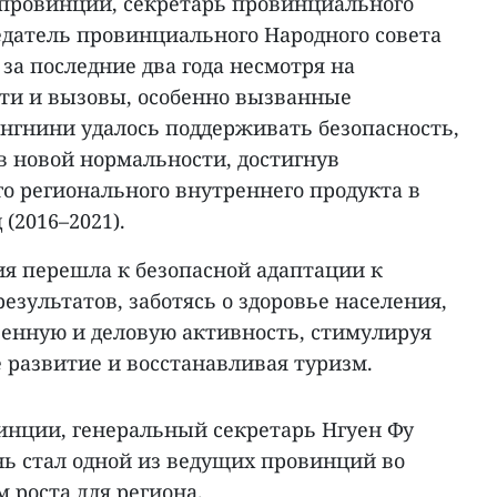
 провинции, секретарь провинциального
едатель провинциального Народного совета
 за последние два года несмотря на
ти и вызовы, особенно вызванные
нгнини удалось поддерживать безопасность,
в новой нормальности, достигнув
го регионального внутреннего продукта в
(2016–2021).
ия перешла к безопасной адаптации к
зультатов, заботясь о здоровье населения,
енную и деловую активность, стимулируя
 развитие и восстанавливая туризм.
инции, генеральный секретарь Нгуен Фу
нь стал одной из ведущих провинций во
 роста для региона.