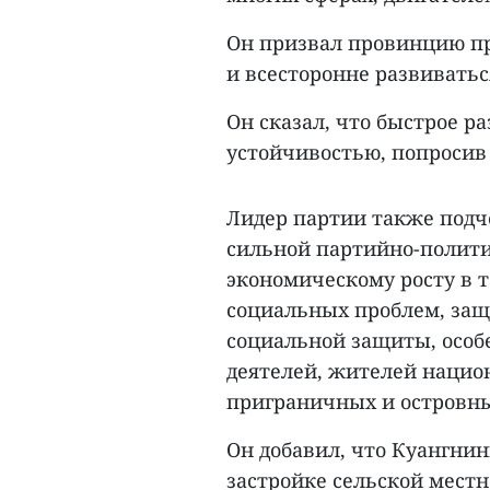
Он призвал провинцию п
и всесторонне развиватьс
Он сказал, что быстрое р
устойчивостью, попросив
Лидер партии также подч
сильной партийно-полити
экономическому росту в 
социальных проблем, за
социальной защиты, осо
деятелей, жителей наци
приграничных и островных
Он добавил, что Куангни
застройке сельской местн