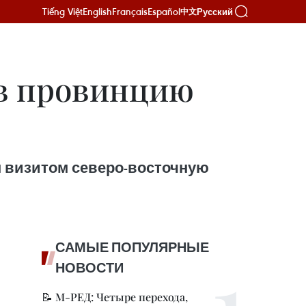
Tiếng Việt
English
Français
Español
Русский
中文
 в провинцию
м визитом северо-восточную
САМЫЕ ПОПУЛЯРНЫЕ
НОВОСТИ
📝 М-РЕД: Четыре перехода,