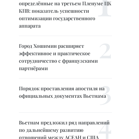
определённые на третьем Пленуме ЦК
КПВ: показатель успешности
оптимизации государственного
аппарата
Город Хошимин расширяет
эффективное и практическое
сотрудничество с французскими
партнёрами
Порядок проставления апостиля на
официальных документах Вьетнама
Вьетнам предложил ряд направлений
по дальнейшему развитию
отношений между АСЕАН и США