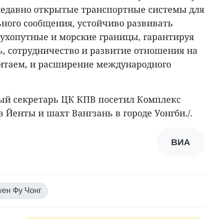
 недавно открытые транспортные системы для
ого сообщения, устойчиво развивать
сухопутные и морские границы, гарантируя
ь, сотрудничество и развитие отношения на
итаем, и расширение международного
ный секретарь ЦК КПВ посетил Комплекс
Йенты и шахт Вангзань в городе Уонгби./.
ВИА
уен Фу Чонг