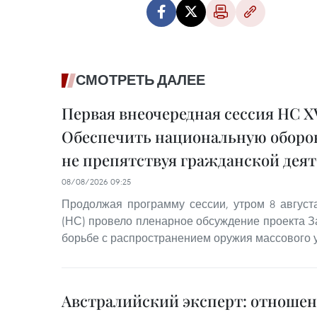
СМОТРЕТЬ ДАЛЕЕ
Первая внеочередная сессия НС XV
Обеспечить национальную оборон
не препятствуя гражданской дея
08/08/2026 09:25
Продолжая программу сессии, утром 8 авгус
(НС) провело пленарное обсуждение проекта З
борьбе с распространением оружия массового 
Австралийский эксперт: отноше