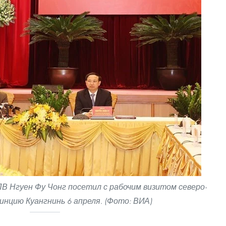
В Нгуен Фу Чонг посетил с рабочим визитом северо-
инцию Куангнинь 6 апреля. (Фото: ВИА)