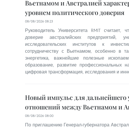
Вьетнамом и Австралией характ
уровнем политического доверия
08/08/2026 08:23
Руководитель Университета RMIT считает, 
доверие австралийских предприятий, ун
исследовательских институтов к инвест
сотрудничеству с Вьетнамом, особенно в та
энергетика, важнейшие полезные ископаем
образование, развитие профессиональных на
цифровая трансформация, исследования и инн
Новый импульс для дальнейшего 
отношений между Вьетнамом и А
08/08/2026 08:00
По приглашению Генерал-губернатора Австрал