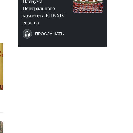
Пленума
Центрального
комитета КПВ XIV
созыва
ПРОСЛУШАТЬ