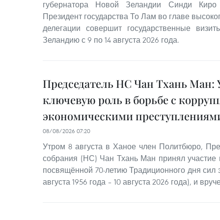
губернатора Новой Зеландии Синди Киро 
Президент государства То Лам во главе высок
делегации совершит государственные визи
Зеландию с 9 по 14 августа 2026 года.
Председатель НС Чан Тхань Ман: 
ключевую роль в борьбе с корруп
экономическими преступлениям
08/08/2026 07:20
Утром 8 августа в Ханое член Политбюро, Пр
собрания (НС) Чан Тхань Ман принял участие 
посвящённой 70-летию Традиционного дня сил 
августа 1956 года – 10 августа 2026 года), и вр