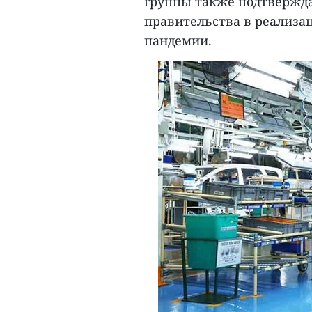
группы также подтвержд
правительства в реализа
пандемии.