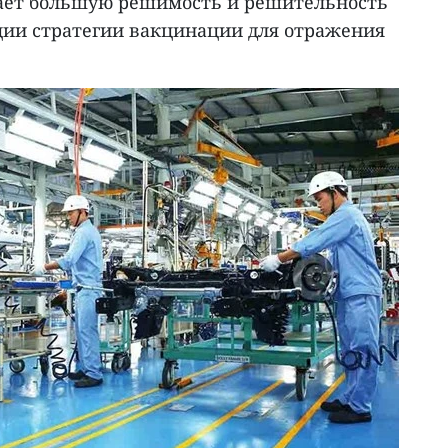
ает большую решимость и решительность
ции стратегии вакцинации для отражения