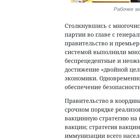
Рабочее за
Столкнувшись с многочис
партии во главе с генер
правительство и премьер
системой выполнили множ
беспрецедентные и неожи
достижение «двойной цел
экономики. Одновременно
обеспечение безопасност
Правительство в координ
срочном порядке реализо
вакцинную стратегию на 
вакцин; стратегия вакци
иммунизации всего насел