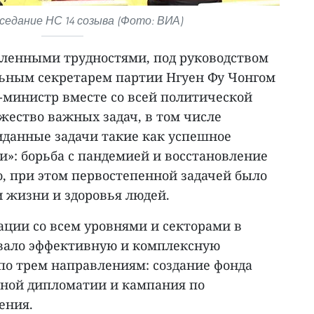
седание НС 14 созыва (Фото: ВИА)
ленными трудностями, под руководством
альным секретарем партии Нгуен Фу Чонгом
-министр вместе со всей политической
ество важных задач, в том числе
данные задачи такие как успешное
и»: борьба с пандемией и восстановление
, при этом первостепенной задачей было
и жизни и здоровья людей.
ации со всем уровнями и секторами в
вало эффективную и комплексную
по трем направлениям: создание фонда
нной дипломатии и кампания по
ения.