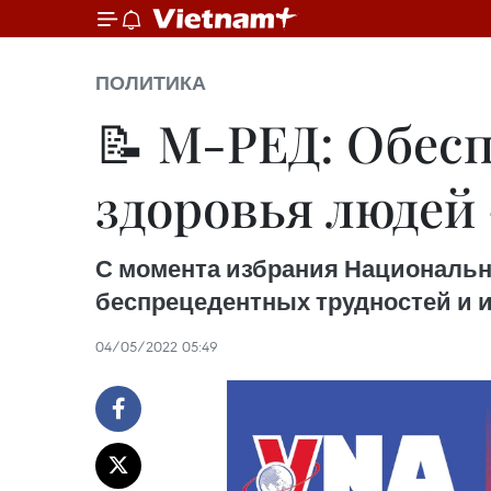
ПОЛИТИКА
📝 М-РЕД: Обес
здоровья людей 
С момента избрания Национально
беспрецедентных трудностей и 
04/05/2022 05:49