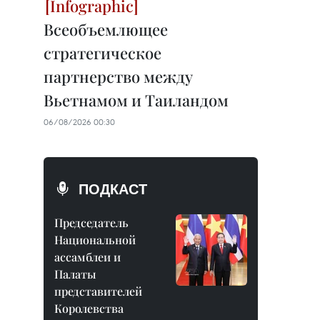
Всеобъемлющее
стратегическое
партнерство между
Вьетнамом и Таиландом
06/08/2026 00:30
ПОДКАСТ
Председатель
Национальной
ассамблеи и
Палаты
представителей
Королевства