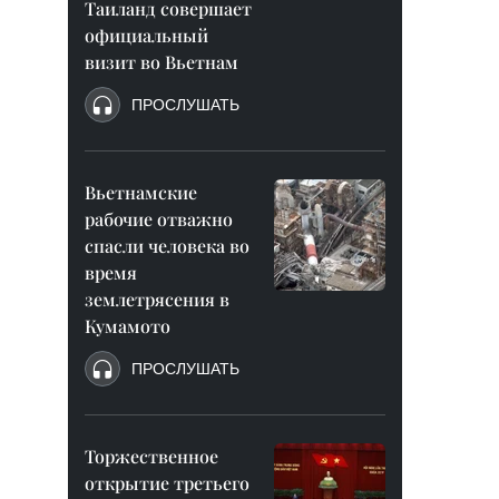
Таиланд совершает
официальный
визит во Вьетнам
ПРОСЛУШАТЬ
Вьетнамские
рабочие отважно
спасли человека во
время
землетрясения в
Кумамото
ПРОСЛУШАТЬ
Торжественное
открытие третьего