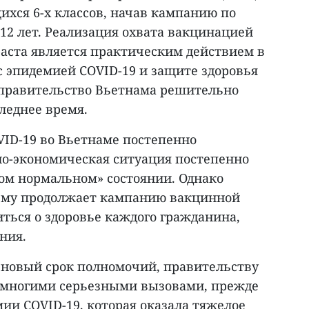
ихся 6-х классов, начав кампанию по
 12 лет. Реализация охвата вакцинацией
раста является практическим действием в
с эпидемией COVID-19 и защите здоровья
е правительство Вьетнама решительно
леднее время.
VID-19 во Вьетнаме постепенно
но-экономическая ситуация постепенно
вом нормальном» состоянии. Однако
ему продолжает кампанию вакцинной
ться о здоровье каждого гражданина,
ния.
 в новый срок полномочий, правительству
 многими серьезными вызовами, прежде
ии COVID-19, которая оказала тяжелое