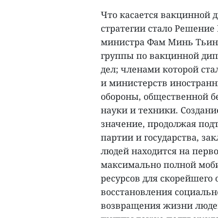
Что касается вакцинной
стратегии стало Решение №
министра Фам Минь Тьиня
группы по вакцинной дип
дел; членами которой ст
и министерств иностранн
обороны, общественной б
науки и техники. Создан
значение, продолжая под
партии и государства, за
людей находится на перво
максимально полной моб
ресурсов для скорейшего
восстановления социальн
возвращения жизни людей