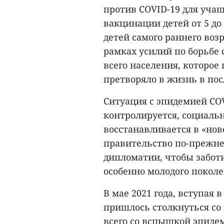
против COVID-19 для учащ
вакцинации детей от 5 до
детей самого раннего воз
рамках усилий по борьбе 
всего населения, которо
претворяло в жизнь в пос
Ситуация с эпидемией CO
контролируется, социаль
восстанавливается в «но
правительство по-прежн
дипломатии, чтобы заботи
особенно молодого поколе
В мае 2021 года, вступая
пришлось столкнуться со
всего со вспышкой эпидем