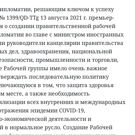
 дипломатии, решающим ключом к успеху
 1399/QD-TTg 13 августа 2021 г. премьер-
 о создании правительственной рабочей
ломатии во главе с министром иностранных
али руководители канцелярии правительства
ых дел, здравоохранения, национальной
езопасности, промышленности и торговли,
ие Рабочей группы имело очень важное
тверждать последовательную политику
ключающуюся в том, что защита здоровья
м месте, а также необходимость
илизации всех внутренних и международных
 отражения эпидемии COVID-19,
о-экономической деятельности и
 в нормальное русло. Создание Рабочей