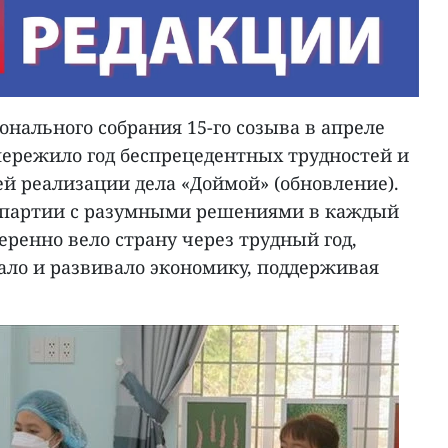
нального собрания 15-го созыва в апреле
пережило год беспрецедентных трудностей и
й реализации дела «Доймой» (обновление).
м партии с разумными решениями в каждый
еренно вело страну через трудный год,
ало и развивало экономику, поддерживая