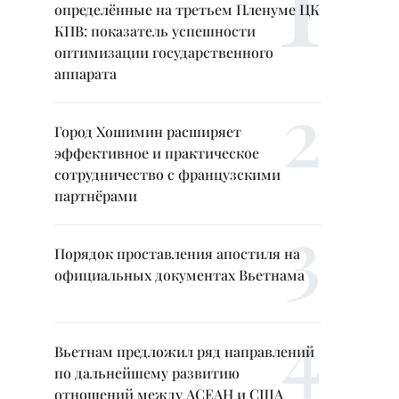
определённые на третьем Пленуме ЦК
КПВ: показатель успешности
оптимизации государственного
аппарата
Город Хошимин расширяет
эффективное и практическое
сотрудничество с французскими
партнёрами
Порядок проставления апостиля на
официальных документах Вьетнама
Вьетнам предложил ряд направлений
по дальнейшему развитию
отношений между АСЕАН и США