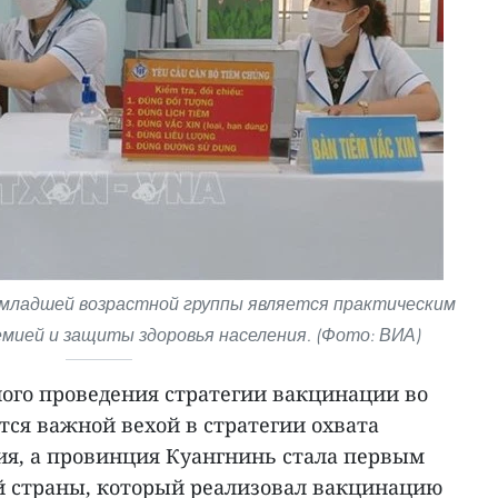
 младшей возрастной группы является практическим
емией и защиты здоровья населения. (Фото: ВИА)
ого проведения стратегии вакцинации во
тся важной вехой в стратегии охвата
ия, а провинция Куангнинь стала первым
 страны, который реализовал вакцинацию