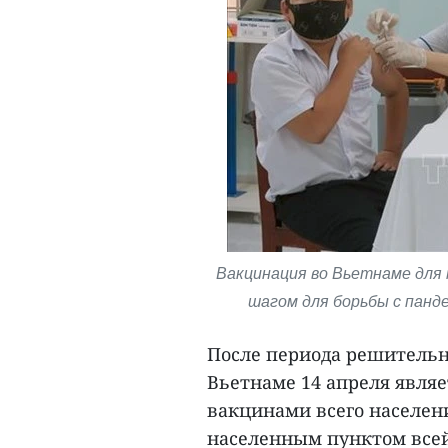
Вакцинация во Вьетнаме для
шагом для борьбы с панд
После периода решительн
Вьетнаме 14 апреля являе
вакцинами всего населен
населенным пунктом всей