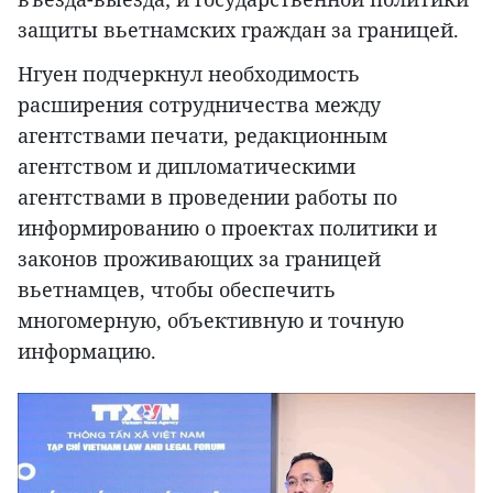
защиты вьетнамских граждан за границей.
Нгуен подчеркнул необходимость
расширения сотрудничества между
агентствами печати, редакционным
агентством и дипломатическими
агентствами в проведении работы по
информированию о проектах политики и
законов проживающих за границей
вьетнамцев, чтобы обеспечить
многомерную, объективную и точную
информацию.