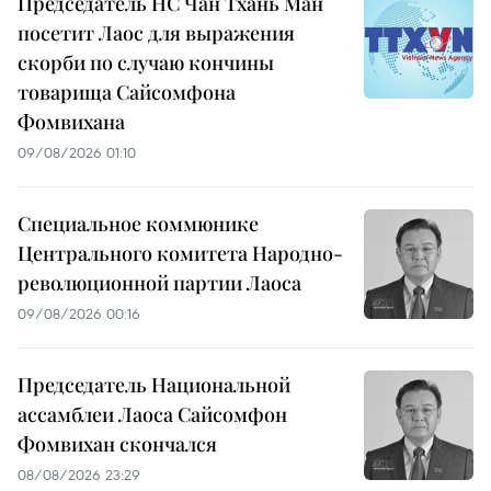
Председатель НС Чан Тхань Ман
посетит Лаос для выражения
скорби по случаю кончины
товарища Сайсомфона
Фомвихана
09/08/2026 01:10
Специальное коммюнике
Центрального комитета Народно-
революционной партии Лаоса
09/08/2026 00:16
Председатель Национальной
ассамблеи Лаоса Сайсомфон
Фомвихан скончался
08/08/2026 23:29