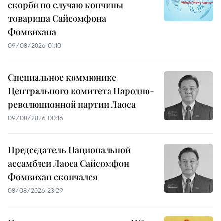
скорби по случаю кончины
товарища Сайсомфона
Фомвихана
09/08/2026 01:10
Специальное коммюнике
Центрального комитета Народно-
революционной партии Лаоса
09/08/2026 00:16
Председатель Национальной
ассамблеи Лаоса Сайсомфон
Фомвихан скончался
08/08/2026 23:29