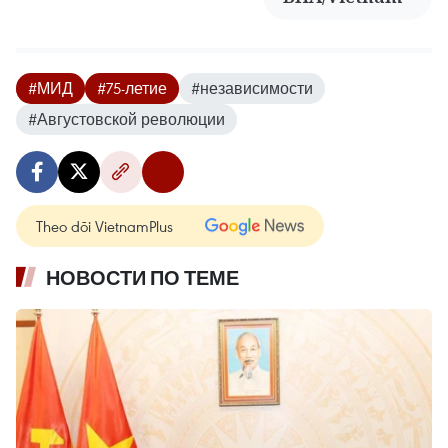
#МИД
#75-летие
#независимости
#Августовской революции
Theo dõi VietnamPlus
НОВОСТИ ПО ТЕМЕ