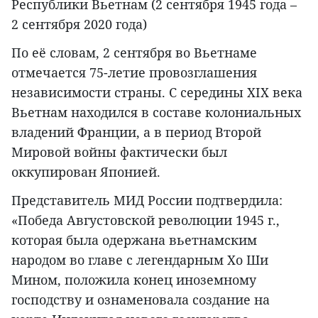
Республики Вьетнам (2 сентября 1945 года –
2 сентября 2020 года)
По её словам, 2 сентября во Вьетнаме
отмечается 75-летие провозглашения
независимости страны. С середины XIX века
Вьетнам находился в составе колониальных
владений Франции, а в период Второй
Мировой войны фактически был
оккупирован Японией.
Представитель МИД России подтвердила:
«Победа Августовской революции 1945 г.,
которая была одержана вьетнамским
народом во главе с легендарным Хо Ши
Мином, положила конец иноземному
господству и ознаменовала создание на