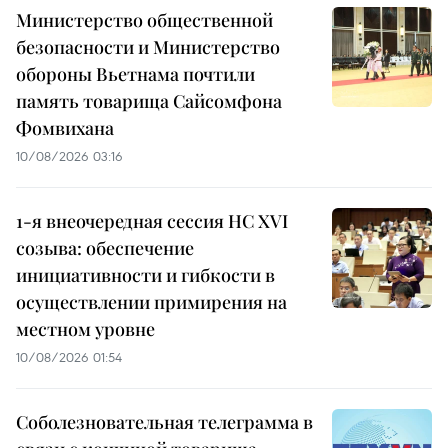
Министерство общественной
безопасности и Министерство
обороны Вьетнама почтили
память товарища Сайсомфона
Фомвихана
10/08/2026 03:16
1-я внеочередная сессия НС XVI
созыва: обеспечение
инициативности и гибкости в
осуществлении примирения на
местном уровне
10/08/2026 01:54
Соболезновательная телеграмма в