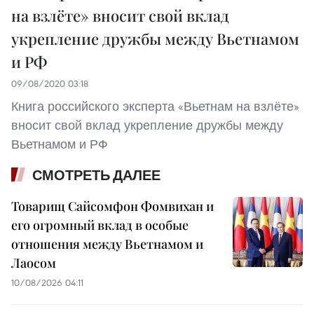
на взлёте» вносит свой вклад
укрепление дружбы между Вьетнамом
и РФ
09/08/2020 03:18
Книга российского эксперта «Вьетнам на взлёте»
вносит свой вклад укрепление дружбы между
Вьетнамом и РФ
СМОТРЕТЬ ДАЛЕЕ
Товарищ Сайсомфон Фомвихан и
его огромный вклад в особые
отношения между Вьетнамом и
Лаосом
10/08/2026 04:11