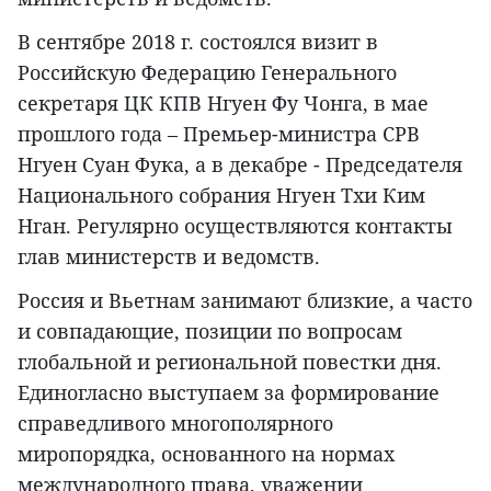
В сентябре 2018 г. состоялся визит в
Российскую Федерацию Генерального
секретаря ЦК КПВ Нгуен Фу Чонга, в мае
прошлого года – Премьер-министра СРВ
Нгуен Суан Фука, а в декабре - Председателя
Национального собрания Нгуен Тхи Ким
Нган. Регулярно осуществляются контакты
глав министерств и ведомств.
Россия и Вьетнам занимают близкие, а часто
и совпадающие, позиции по вопросам
глобальной и региональной повестки дня.
Единогласно выступаем за формирование
справедливого многополярного
миропорядка, основанного на нормах
международного права, уважении