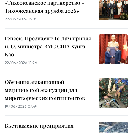
«Тихоокеанское партнёрство –
Тихоокеанская дружба 2026»
22/06/2026 15:05
Генсек, Президент То Лам принял
и. О. министра ВМС США Хунга
Као
22/06/2026 13:26
Обучение авиационной
медицинской эвакуации для
миротворческих контингентов
19/06/2026 07:49
Вьетнамские предприятия