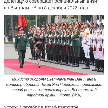
делегацию совершает официальный визит
во Вьетнам с 5 по 8 декабря 2022 года.
Министр обороны Вьетнама Фан Ван Жанг и
министр обороны Чехии Яна Чернохова принимают
строй роты почетного караула Вьетнамской
народной армии. (Фото: ВИА)
Утром 7 декабря в штаб-квартире