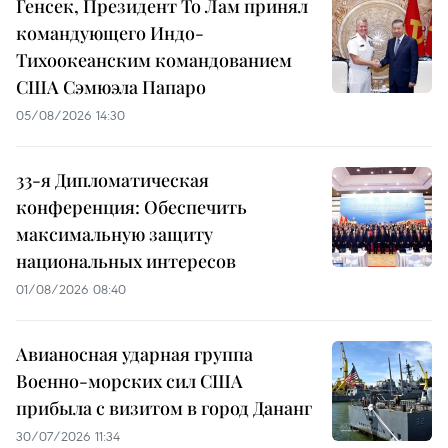
Генсек, Президент То Лам принял
командующего Индо-
Тихоокеанским командованием
США Сэмюэла Папаро
05/08/2026 14:30
33-я Дипломатическая
конференция: Обеспечить
максимальную защиту
национальных интересов
01/08/2026 08:40
Авианосная ударная группа
Военно-морских сил США
прибыла с визитом в город Дананг
30/07/2026 11:34