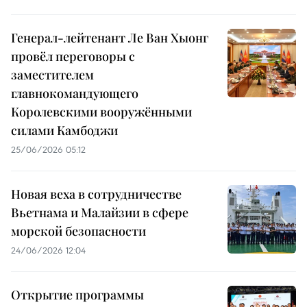
Генерал-лейтенант Ле Ван Хыонг
провёл переговоры с
заместителем
главнокомандующего
Королевскими вооружёнными
силами Камбоджи
25/06/2026 05:12
Новая веха в сотрудничестве
Вьетнама и Малайзии в сфере
морской безопасности
24/06/2026 12:04
Открытие программы