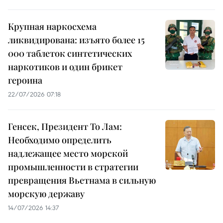
Крупная наркосхема
ликвидирована: изъято более 15
000 таблеток синтетических
наркотиков и один брикет
героина
22/07/2026 07:18
Генсек, Президент То Лам:
Необходимо определить
надлежащее место морской
промышленности в стратегии
превращения Вьетнама в сильную
морскую державу
14/07/2026 14:37