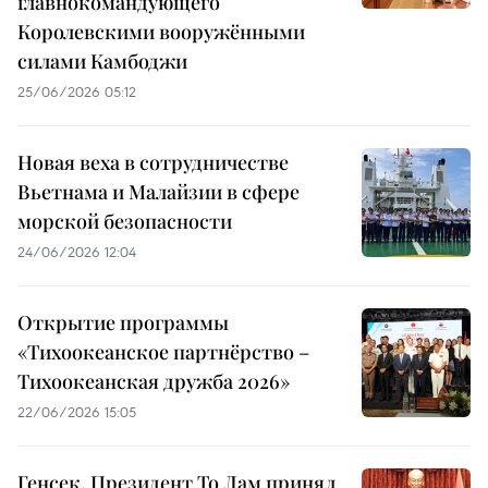
главнокомандующего
Королевскими вооружёнными
силами Камбоджи
25/06/2026 05:12
Новая веха в сотрудничестве
Вьетнама и Малайзии в сфере
морской безопасности
24/06/2026 12:04
Открытие программы
«Тихоокеанское партнёрство –
Тихоокеанская дружба 2026»
22/06/2026 15:05
Генсек, Президент То Лам принял