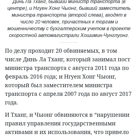
Динь Ла Тханг, бывший министр транспорта (в
центре), и Нгуен Хонг Чыонг, бывший заместитель
министра транспорта (второй слева), входят в
число 20 человек, причастных к торгам и
мошенничеству с бухгалтерским учетом в проекте
скоростной автомагистрали Хошимин-Чунглуонг.
По делу проходит 20 обвиняемых, в том
числе Динь Ла Тханг, который занимал пост
министра транспорта с августа 2011 года по
февраль 2016 года; и Нгуен Хонг Чыонг,
который был заместителем министра
транспорта с апреля 2007 года по август 2017
года.
И Тханг, и Чыонг обвиняются в “нарушении
правил управления государственными
активами и их использования, что привело