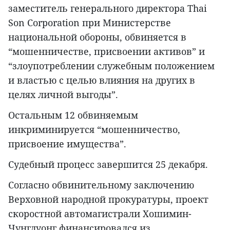
заместитель генерального директора Thai
Son Corporation при Министерстве
национальной обороны, обвиняется в
“мошенничестве, присвоении активов” и
“злоупотреблении служебным положением
и властью с целью влияния на других в
целях личной выгоды”.
Остальным 12 обвиняемым
инкриминируется “мошенничество,
присвоение имущества”.
Судебный процесс завершится 25 декабря.
Согласно обвинительному заключению
Верховной народной прокуратуры, проект
скоростной автомагистрали Хошимин-
Чунглуонг финансировался из