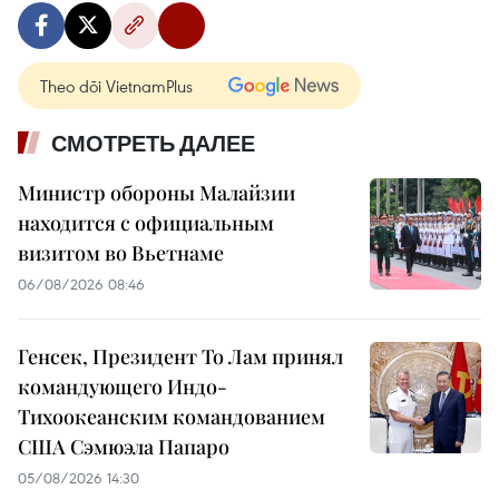
Theo dõi VietnamPlus
СМОТРЕТЬ ДАЛЕЕ
Министр обороны Малайзии
находится с официальным
визитом во Вьетнаме
06/08/2026 08:46
Генсек, Президент То Лам принял
командующего Индо-
Тихоокеанским командованием
США Сэмюэла Папаро
05/08/2026 14:30