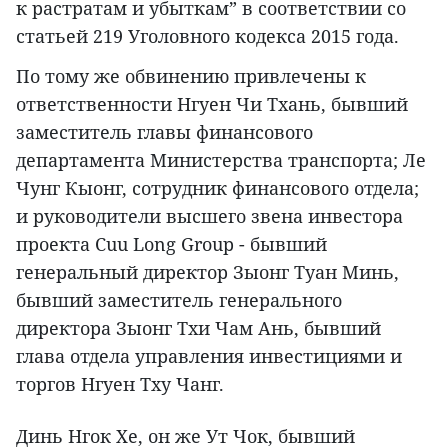
к растратам и убыткам” в соответствии со
статьей 219 Уголовного кодекса 2015 года.
По тому же обвинению привлечены к
ответственности Нгуен Чи Тхань, бывший
заместитель главы финансового
департамента Министерства транспорта; Ле
Чунг Кыонг, сотрудник финансового отдела;
и руководители высшего звена инвестора
проекта Cuu Long Group - бывший
генеральный директор Зыонг Туан Минь,
бывший заместитель генерального
директора Зыонг Тхи Чам Ань, бывший
глава отдела управления инвестициями и
торгов Нгуен Тху Чанг.
Динь Нгок Хе, он же Ут Чок, бывший