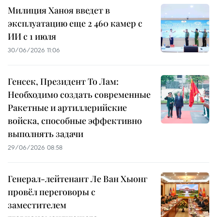
Милиция Ханоя введет в
эксплуатацию еще 2 460 камер с
ИИ с 1 июля
30/06/2026 11:06
Генсек, Президент То Лам:
Необходимо создать современные
Ракетные и артиллерийские
войска, способные эффективно
выполнять задачи
29/06/2026 08:58
Генерал-лейтенант Ле Ван Хыонг
провёл переговоры с
заместителем