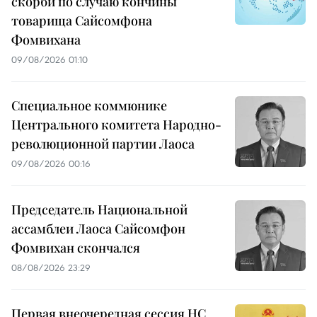
скорби по случаю кончины
товарища Сайсомфона
Фомвихана
09/08/2026 01:10
Специальное коммюнике
Центрального комитета Народно-
революционной партии Лаоса
09/08/2026 00:16
Председатель Национальной
ассамблеи Лаоса Сайсомфон
Фомвихан скончался
08/08/2026 23:29
Первая внеочередная сессия НС