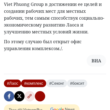
Viet Phuong Group в достижении ее целей и
создании рабочих мест для местных
рабочих, тем самым способствуя социально-
экономическому развитию Лаоса и
улучшению местных условий жизни.
По этому случаю был открыт офис
управления комплексом./.
ВИА
#Лаос
#комплекс
#Секонг
#боксит
Theo dõi VietnamPlus